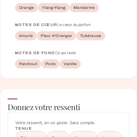
Orange
Ylang-Ylang
Mandarine
Le cœur du parfum
NOTES DE CŒUR
Amyris
Fleur d'Oranger
Tubéreuse
Ce qui reste
NOTES DE FOND
Patchouli
Poire
Vanille
Donnez votre ressenti
Votre ressenti, en un geste. Sans compte.
TENUE