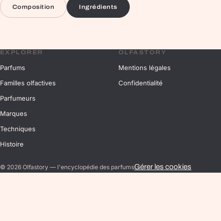
Composition
Ingrédients
EXPLORER
OLFASTORY
Parfums
Mentions légales
Familles olfactives
Confidentialité
Parfumeurs
Marques
Techniques
Histoire
Gérer les cookies
©
2026
Olfastory — l'encyclopédie des parfums