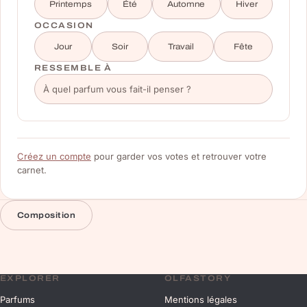
Printemps
Été
Automne
Hiver
OCCASION
Jour
Soir
Travail
Fête
RESSEMBLE À
Créez un compte
pour garder vos votes et retrouver votre
carnet.
Composition
EXPLORER
OLFASTORY
Parfums
Mentions légales