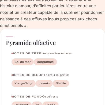
histoire d'amour, d'affinités particulières, entre une
note et un créateur capable de la sublimer pour donner
naissance à des effluves inouïs propices aux chocs
émotionnels ».
Pyramide olfactive
Les premières minutes
NOTES DE TÊTE
Sel de mer
Bergamote
Le cœur du parfum
NOTES DE CŒUR
Ylang-Ylang
Jasmin
Girofle
Ce qui reste
NOTES DE FOND