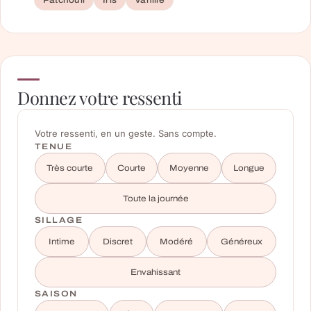
Patchouli
Iris
Vanille
Donnez votre ressenti
Votre ressenti, en un geste. Sans compte.
TENUE
Très courte
Courte
Moyenne
Longue
Toute la journée
SILLAGE
Intime
Discret
Modéré
Généreux
Envahissant
SAISON