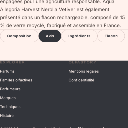
engagées pour une agriculture responsable. Aqua
Allegoria Harvest Nerolia Vetiver est également
présenté dans un flacon rechargeable, composé de 15
% de verre recyclé, fabriqué et assemblé en France.
Composition
Avis
Ingrédients
Flacon
EXPLORER
OLFASTORY
Parfums
Mentions légales
Familles olfactives
Confidentialité
Parfumeurs
Marques
Techniques
Histoire