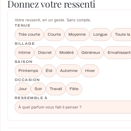
Donnez votre ressenti
Votre ressenti, en un geste. Sans compte.
TENUE
Très courte
Courte
Moyenne
Longue
Toute la
SILLAGE
Intime
Discret
Modéré
Généreux
Envahissant
SAISON
Printemps
Été
Automne
Hiver
OCCASION
Jour
Soir
Travail
Fête
RESSEMBLE À