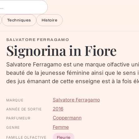
Techniques
Histoire
SALVATORE FERRAGAMO
Signorina in Fiore
Salvatore Ferragamo est une marque olfactive uniq
beauté de la jeunesse féminine ainsi que le sens i
des jus émanant de cette enseigne est à la fois é
Salvatore Ferragamo
MARQUE
2016
ANNÉE DE SORTIE
Coppermann
PARFUMEUR
Femme
GENRE
FAMILLE OLFACTIVE
Fleurie