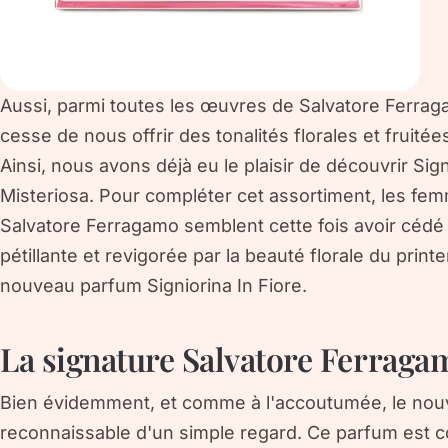
Aussi, parmi toutes les œuvres de Salvatore Ferragam
cesse de nous offrir des tonalités florales et fruitée
Ainsi, nous avons déjà eu le plaisir de découvrir Sig
Misteriosa. Pour compléter cet assortiment, les fe
Salvatore Ferragamo semblent cette fois avoir cédé
pétillante et revigorée par la beauté florale du print
nouveau parfum Signiorina In Fiore.
La signature Salvatore Ferraga
Bien évidemment, et comme à l'accoutumée, le nouve
reconnaissable d'un simple regard. Ce parfum est 