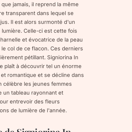
e que jamais, il reprend la même
rre transparent dans lequel se
jus. Il est alors surmonté d'un
umière. Celle-ci est cette fois
arnelle et évocatrice de la peau
le col de ce flacon. Ces derniers
èrement pétillant. Signiorina In
e plaît à découvrir tel un énorme
y et romantique et se décline dans
on célèbre les jeunes femmes
e un tableau rayonnant et
pour entrevoir des fleurs
ons de lumière de l'année.
e de Signiorina In