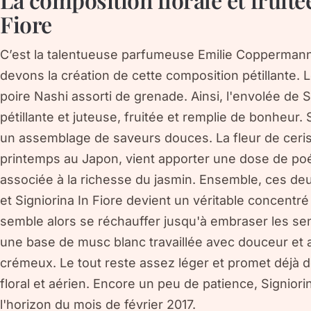
Fiore
C’est la talentueuse parfumeuse Emilie Copperman
devons la création de cette composition pétillante. 
poire Nashi assorti de grenade. Ainsi, l'envolée de Si
pétillante et juteuse, fruitée et remplie de bonheur
un assemblage de saveurs douces. La fleur de ceris
printemps au Japon, vient apporter une dose de poés
associée à la richesse du jasmin. Ensemble, ces deu
et Signiorina In Fiore devient un véritable concentré
semble alors se réchauffer jusqu'à embraser les sen
une base de musc blanc travaillée avec douceur et a
crémeux. Le tout reste assez léger et promet déjà 
floral et aérien. Encore un peu de patience, Signior
l'horizon du mois de février 2017.