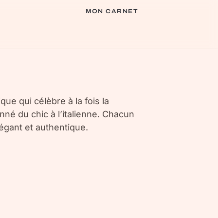
MON CARNET
ue qui célèbre à la fois la
nné du chic à l’italienne. Chacun
légant et authentique.