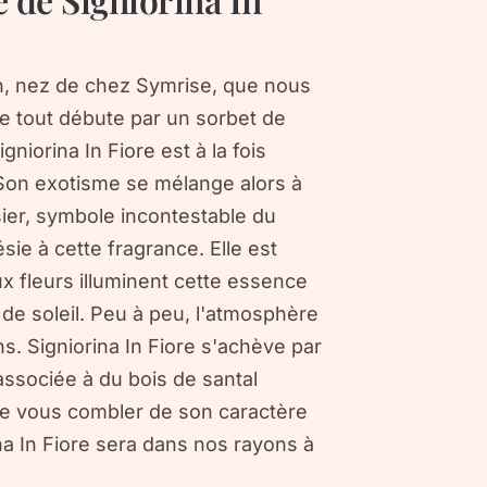
n, nez de chez Symrise, que nous
Le tout débute par un sorbet de
gniorina In Fiore est à la fois
. Son exotisme se mélange alors à
ier, symbole incontestable du
ie à cette fragrance. Elle est
x fleurs illuminent cette essence
 de soleil. Peu à peu, l'atmosphère
s. Signiorina In Fiore s'achève par
ssociée à du bois de santal
de vous combler de son caractère
ina In Fiore sera dans nos rayons à