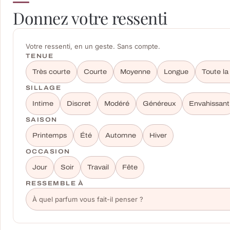
Donnez votre ressenti
Votre ressenti, en un geste. Sans compte.
TENUE
Très courte
Courte
Moyenne
Longue
Toute la
SILLAGE
Intime
Discret
Modéré
Généreux
Envahissant
SAISON
Printemps
Été
Automne
Hiver
OCCASION
Jour
Soir
Travail
Fête
RESSEMBLE À