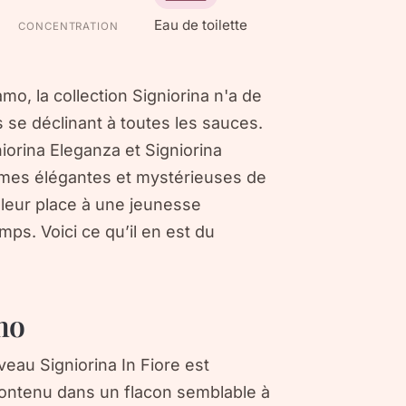
Eau de toilette
CONCENTRATION
o, la collection Signiorina n'a de
s se déclinant à toutes les sauces.
niorina Eleganza et Signiorina
mmes élégantes et mystérieuses de
 leur place à une jeunesse
emps. Voici ce qu’il en est du
mo
au Signiorina In Fiore est
contenu dans un flacon semblable à