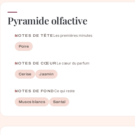
Pyramide olfactive
Les premières minutes
NOTES DE TÊTE
Poire
Le cœur du parfum
NOTES DE CŒUR
Cerise
Jasmin
Ce qui reste
NOTES DE FOND
Muscs blancs
Santal