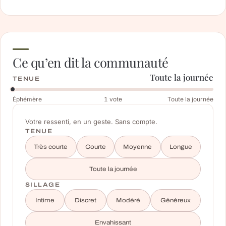
Ce qu’en dit la communauté
Toute la journée
TENUE
Éphémère
1
vote
Toute la journée
Votre ressenti, en un geste. Sans compte.
TENUE
Très courte
Courte
Moyenne
Longue
Toute la journée
SILLAGE
Intime
Discret
Modéré
Généreux
Envahissant