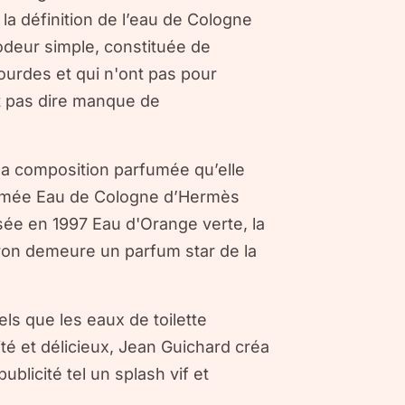
la définition de l’eau de Cologne
e odeur simple, constituée de
ourdes et qui n'ont pas pour
ut pas dire manque de
 la composition parfumée qu’elle
ommée Eau de Cologne d’Hermès
ée en 1997 Eau d'Orange verte, la
ron demeure un parfum star de la
ls que les eaux de toilette
é et délicieux, Jean Guichard créa
licité tel un splash vif et