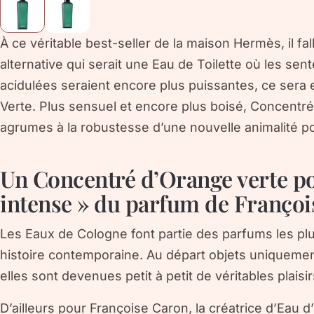
À ce véritable best-seller de la maison Hermès, il fa
alternative qui serait une Eau de Toilette où les sen
acidulées seraient encore plus puissantes, ce ser
Verte. Plus sensuel et encore plus boisé, Concentré
agrumes à la robustesse d’une nouvelle animalité po
Un Concentré d’Orange verte pou
intense » du parfum de Franço
Les Eaux de Cologne font partie des parfums les plus
histoire contemporaine. Au départ objets uniquement 
elles sont devenues petit à petit de véritables plais
D’ailleurs pour Françoise Caron, la créatrice d’Eau d