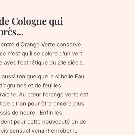
 de Cologne qui
rès...
ncentré d’Orange Verte conserve
e n’est qu’il se colore d’un vert
e avec l’esthétique du 21e siècle.
ussi tonique que la si belle Eau
d’agrumes et de feuilles
raiche. Au cœur l’orange verte est
 de citron pour être encore plus
cassis demeure. Enfin les
ndent pour cette nouveauté en de
bois sensuel venant enrober le