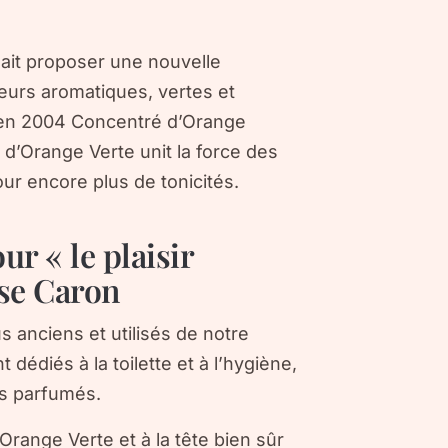
llait proposer une nouvelle
teurs aromatiques, vertes et
a en 2004 Concentré d’Orange
 d’Orange Verte unit la force des
ur encore plus de tonicités.
r « le plaisir
ise Caron
 anciens et utilisés de notre
dédiés à la toilette et à l’hygiène,
irs parfumés.
’Orange Verte et à la tête bien sûr