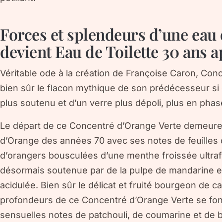
Forces et splendeurs d’une eau
devient Eau de Toilette 30 ans ap
Véritable ode à la création de Françoise Caron, Co
bien sûr le flacon mythique de son prédécesseur si c
plus soutenu et d’un verre plus dépoli, plus en phas
Le départ de ce Concentré d’Orange Verte demeure a
d’Orange des années 70 avec ses notes de feuilles 
d’orangers bousculées d’une menthe froissée ultraf
désormais soutenue par de la pulpe de mandarine et
acidulée. Bien sûr le délicat et fruité bourgeon de 
profondeurs de ce Concentré d’Orange Verte se fo
sensuelles notes de patchouli, de coumarine et de 