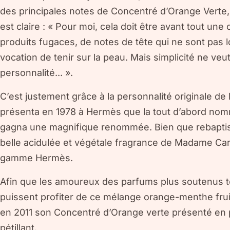
des principales notes de Concentré d’Orange Verte, 
est claire : « Pour moi, cela doit être avant tout un
produits fugaces, de notes de tête qui ne sont pas l
vocation de tenir sur la peau. Mais simplicité ne ve
personnalité... ».
C’est justement grâce à la personnalité originale de
présenta en 1978 à Hermès que la tout d’abord n
gagna une magnifique renommée. Bien que rebaptis
belle acidulée et végétale fragrance de Madame Ca
gamme Hermès.
Afin que les amoureux des parfums plus soutenus te
puissent profiter de ce mélange orange-menthe fruit
en 2011 son Concentré d’Orange verte présenté en pub
pétillant.