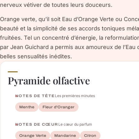
nerveux vétiver de toutes leurs douceurs.
Orange verte, qu’il soit Eau d’Orange Verte ou Conc
beauté et la simplicité de ses accords toniques mé
fruitées. Tel un concentré d’énergie, la reformulati
par Jean Guichard a permis aux amoureux de l’Eau d
belles sensualités inédites.
Pyramide olfactive
Les premières minutes
NOTES DE TÊTE
Menthe
Fleur d'Oranger
Le cœur du parfum
NOTES DE CŒUR
Orange Verte
Mandarine
Citron