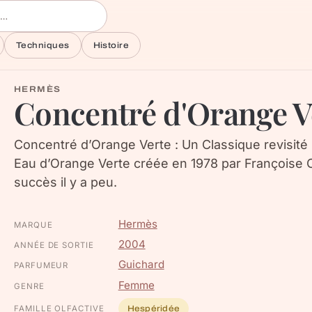
Techniques
Histoire
HERMÈS
Concentré d'Orange V
Concentré d’Orange Verte : Un Classique revisité
Eau d’Orange Verte créée en 1978 par Françoise C
succès il y a peu.
Hermès
MARQUE
2004
ANNÉE DE SORTIE
Guichard
PARFUMEUR
Femme
GENRE
FAMILLE OLFACTIVE
Hespéridée