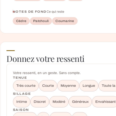
Ce qui reste
NOTES DE FOND
Cèdre
Patchouli
Coumarine
Donnez votre ressenti
Votre ressenti, en un geste. Sans compte.
TENUE
Très courte
Courte
Moyenne
Longue
Toute la
SILLAGE
Intime
Discret
Modéré
Généreux
Envahissant
SAISON