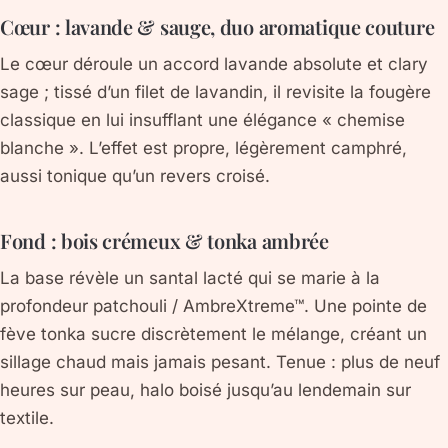
Cœur : lavande & sauge, duo aromatique couture
Le cœur déroule un accord
lavande absolute
et
clary
sage
; tissé d’un filet de
lavandin
, il revisite la fougère
classique en lui insufflant une élégance « chemise
blanche ». L’effet est propre, légèrement camphré,
aussi tonique qu’un revers croisé.
Fond : bois crémeux & tonka ambrée
La base révèle un santal lacté qui se marie à la
profondeur
patchouli
/
AmbreXtreme™
. Une pointe de
fève tonka
sucre discrètement le mélange, créant un
sillage chaud mais jamais pesant. Tenue : plus de neuf
heures sur peau, halo boisé jusqu’au lendemain sur
textile.