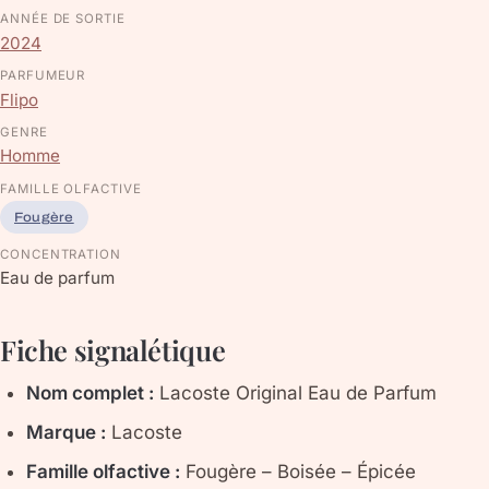
ANNÉE DE SORTIE
2024
PARFUMEUR
Flipo
GENRE
Homme
FAMILLE OLFACTIVE
Fougère
CONCENTRATION
Eau de parfum
Fiche signalétique
Nom complet :
Lacoste Original Eau de Parfum
Marque :
Lacoste
Famille olfactive :
Fougère – Boisée – Épicée