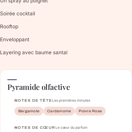
Un spray au poignet
Soirée cocktail
Rooftop
Enveloppant
Layering avec baume santal
Pyramide olfactive
Les premières minutes
NOTES DE TÊTE
Bergamote
Cardamome
Poivre Rose
Le cœur du parfum
NOTES DE CŒUR