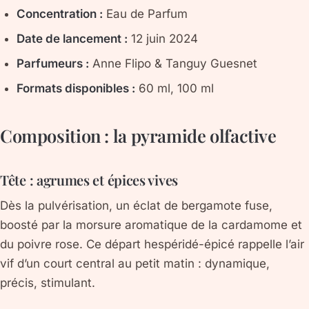
Concentration :
Eau de Parfum
Date de lancement :
12 juin 2024
Parfumeurs :
Anne Flipo & Tanguy Guesnet
Formats disponibles :
60 ml, 100 ml
Composition : la pyramide olfactive
Tête : agrumes et épices vives
Dès la pulvérisation, un éclat de
bergamote
fuse,
boosté par la morsure aromatique de la
cardamome
et
du
poivre rose
. Ce départ hespéridé-épicé rappelle l’air
vif d’un court central au petit matin : dynamique,
précis, stimulant.