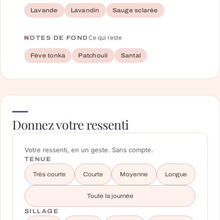
Lavande
Lavandin
Sauge sclarée
Ce qui reste
NOTES DE FOND
Fève tonka
Patchouli
Santal
Donnez votre ressenti
Votre ressenti, en un geste. Sans compte.
TENUE
Très courte
Courte
Moyenne
Longue
Toute la journée
SILLAGE