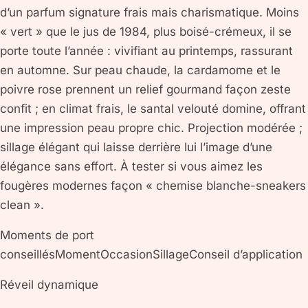
d’un parfum signature frais mais charismatique. Moins
« vert » que le jus de 1984, plus boisé-crémeux, il se
porte toute l’année : vivifiant au printemps, rassurant
en automne. Sur peau chaude, la cardamome et le
poivre rose prennent un relief gourmand façon zeste
confit ; en climat frais, le santal velouté domine, offrant
une impression peau propre chic. Projection modérée ;
sillage élégant qui laisse derrière lui l’image d’une
élégance sans effort. À tester si vous aimez les
fougères modernes façon « chemise blanche-sneakers
clean ».
Moments de port
conseillésMomentOccasionSillageConseil d’application
Réveil dynamique