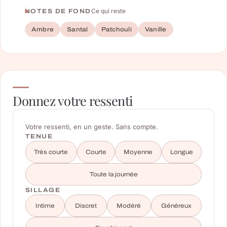
Ce qui reste
NOTES DE FOND
Ambre
Santal
Patchouli
Vanille
Donnez votre ressenti
Votre ressenti, en un geste. Sans compte.
TENUE
Très courte
Courte
Moyenne
Longue
Toute la journée
SILLAGE
Intime
Discret
Modéré
Généreux