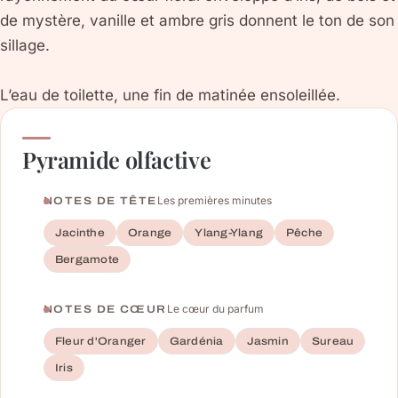
de mystère, vanille et ambre gris donnent le ton de son
sillage.
L’eau de toilette, une fin de matinée ensoleillée.
Pyramide olfactive
Les premières minutes
NOTES DE TÊTE
Jacinthe
Orange
Ylang-Ylang
Pêche
Bergamote
Le cœur du parfum
NOTES DE CŒUR
Fleur d'Oranger
Gardénia
Jasmin
Sureau
Iris