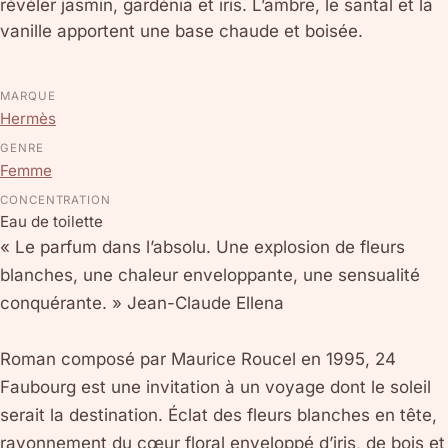
révéler jasmin, gardénia et iris. L’ambre, le santal et la
vanille apportent une base chaude et boisée.
MARQUE
Hermès
GENRE
Femme
CONCENTRATION
Eau de toilette
« Le parfum dans l’absolu. Une explosion de fleurs
blanches, une chaleur enveloppante, une sensualité
conquérante. » Jean-Claude Ellena
Roman composé par Maurice Roucel en 1995, 24
Faubourg est une invitation à un voyage dont le soleil
serait la destination. Éclat des fleurs blanches en tête,
rayonnement du cœur floral enveloppé d’iris, de bois et