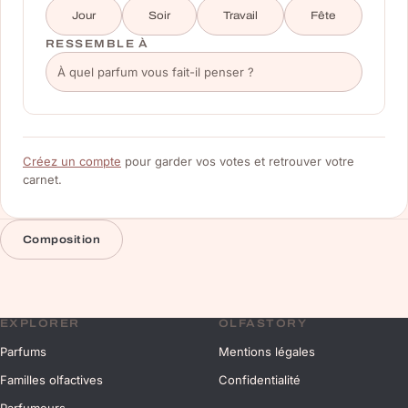
Jour
Soir
Travail
Fête
RESSEMBLE À
Créez un compte
pour garder vos votes et retrouver votre
carnet.
Composition
EXPLORER
OLFASTORY
Parfums
Mentions légales
Familles olfactives
Confidentialité
Parfumeurs