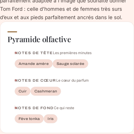
parfaitement adaptée à l'image que souhaite donner
Tom Ford : celle d'hommes et de femmes très surs
d’eux et aux pieds parfaitement ancrés dans le sol.
Pyramide olfactive
Les premières minutes
NOTES DE TÊTE
Amande amère
Sauge sclarée
Le cœur du parfum
NOTES DE CŒUR
Cuir
Cashmeran
Ce qui reste
NOTES DE FOND
Fève tonka
Iris