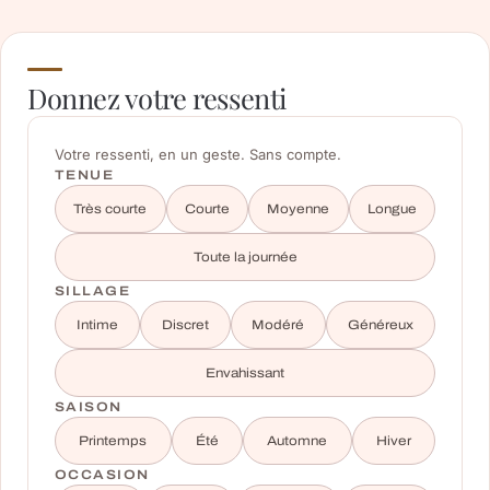
Donnez votre ressenti
Votre ressenti, en un geste. Sans compte.
TENUE
Très courte
Courte
Moyenne
Longue
Toute la journée
SILLAGE
Intime
Discret
Modéré
Généreux
Envahissant
SAISON
Printemps
Été
Automne
Hiver
OCCASION