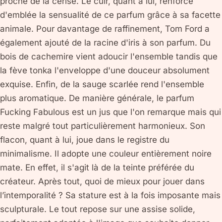
proche de la cerise. Le cuir, quant à lui, renforce
d'emblée la sensualité de ce parfum grâce à sa facette
animale. Pour davantage de raffinement, Tom Ford a
également ajouté de la racine d'iris à son parfum. Du
bois de cachemire vient adoucir l'ensemble tandis que
la fève tonka l'enveloppe d'une douceur absolument
exquise. Enfin, de la sauge scarlée rend l'ensemble
plus aromatique. De manière générale, le parfum
Fucking Fabulous est un jus que l'on remarque mais qui
reste malgré tout particulièrement harmonieux. Son
flacon, quant à lui, joue dans le registre du
minimalisme. Il adopte une couleur entièrement noire
mate. En effet, il s'agit là de la teinte préférée du
créateur. Après tout, quoi de mieux pour jouer dans
l’intemporalité ? Sa stature est à la fois imposante mais
sculpturale. Le tout repose sur une assise solide,