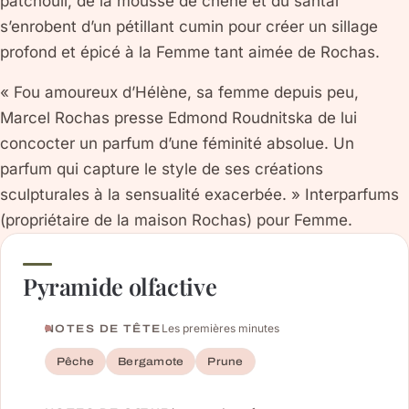
patchouli, de la mousse de chêne et du santal
s’enrobent d’un pétillant cumin pour créer un sillage
profond et épicé à la Femme tant aimée de Rochas.
« Fou amoureux d’Hélène, sa femme depuis peu,
Marcel Rochas presse Edmond Roudnitska de lui
concocter un parfum d’une féminité absolue. Un
parfum qui capture le style de ses créations
sculpturales à la sensualité exacerbée. » Interparfums
(propriétaire de la maison Rochas) pour Femme.
Pyramide olfactive
Les premières minutes
NOTES DE TÊTE
Pêche
Bergamote
Prune