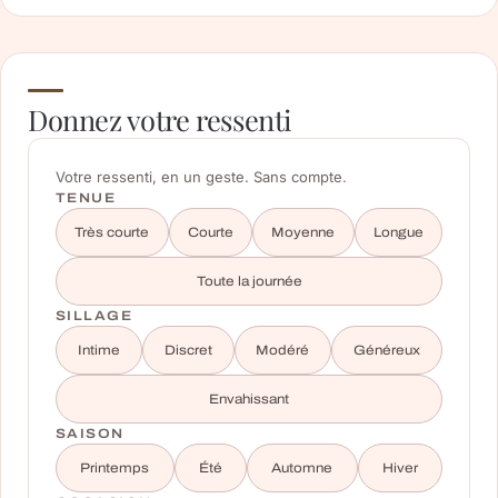
Donnez votre ressenti
Votre ressenti, en un geste. Sans compte.
TENUE
Très courte
Courte
Moyenne
Longue
Toute la journée
SILLAGE
Intime
Discret
Modéré
Généreux
Envahissant
SAISON
Printemps
Été
Automne
Hiver