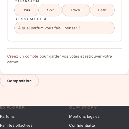
OCCASION
Jour
Soir
Travail
Fête
RESSEMBLE À
Créez un compte
pour garder vos votes et retrouver votre
carnet.
Composition
EXPLORER
OLFASTORY
Parfums
Mentions légales
Familles olfactives
Confidentialité