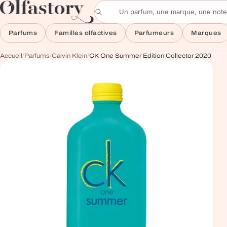
Aller au contenu
Rechercher un parfum
Parfums
Familles olfactives
Parfumeurs
Marques
Accueil
/
Parfums
/
Calvin Klein
/
CK One Summer Edition Collector 2020