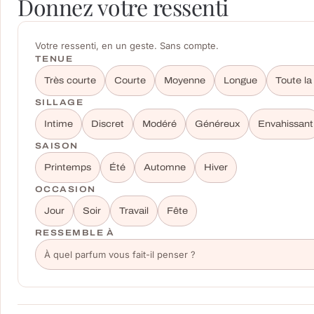
Donnez votre ressenti
Votre ressenti, en un geste. Sans compte.
TENUE
Très courte
Courte
Moyenne
Longue
Toute la
SILLAGE
Intime
Discret
Modéré
Généreux
Envahissant
SAISON
Printemps
Été
Automne
Hiver
OCCASION
Jour
Soir
Travail
Fête
RESSEMBLE À