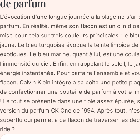
de parfum
L'évocation d'une longue journée à la plage ne s'arr
parfum. En réalité, même son flacon est un clin d'oei
mise pour cela sur trois couleurs principales : le ble
jaune. Le bleu turquoise évoque la teinte limpide de
exotiques. Le bleu marine, quant à lui, est une coule
l'immensité du ciel. Enfin, en rappelant le soleil, le
énergie instantanée. Pour parfaire l'ensemble et vou
flacon, Calvin Klein intègre à sa boîte une petite pla
de confectionner une bouteille de parfum à votre i
! Le tout se présente dans une fiole assez épurée, 
version du parfum CK One de 1994. Après tout, n'es
superflu qui permet à ce flacon de traverser les dé
ride ?