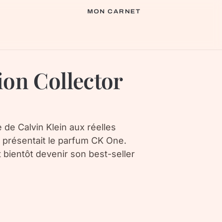
MON CARNET
on Collector
de Calvin Klein aux réelles
s présentait le parfum CK One.
it bientôt devenir son best-seller