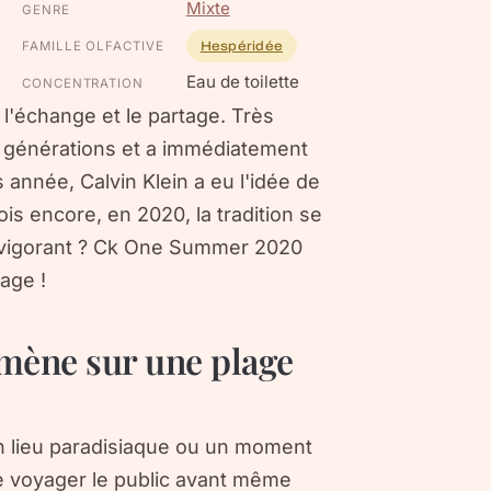
Mixte
GENRE
FAMILLE OLFACTIVE
Hespéridée
Eau de toilette
CONCENTRATION
l'échange et le partage. Très
rs générations et a immédiatement
s année, Calvin Klein a eu l'idée de
ois encore, en 2020, la tradition se
revigorant ? Ck One Summer 2020
age !
ène sur une plage
n lieu paradisiaque ou un moment
re voyager le public avant même