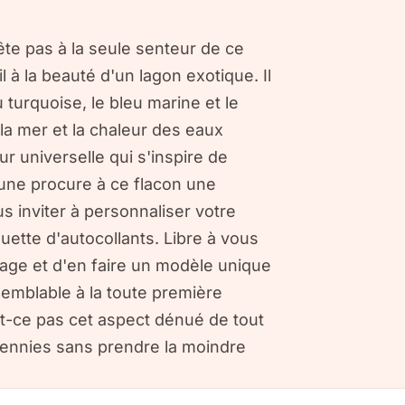
ête pas à la seule senteur de ce
l à la beauté d'un lagon exotique. Il
u turquoise, le bleu marine et le
 la mer et la chaleur des eaux
ur universelle qui s'inspire de
 jaune procure à ce flacon une
s inviter à personnaliser votre
quette d'autocollants. Libre à vous
mage et d'en faire un modèle unique
semblable à la toute première
t-ce pas cet aspect dénué de tout
cennies sans prendre la moindre