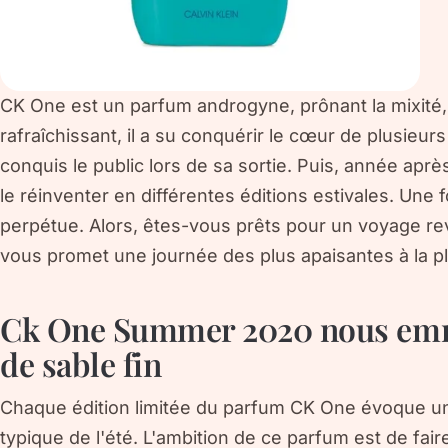
CK One est un parfum androgyne, prônant la mixité, 
rafraîchissant, il a su conquérir le cœur de plusieu
conquis le public lors de sa sortie. Puis, année aprè
le réinventer en différentes éditions estivales. Une f
perpétue. Alors, êtes-vous prêts pour un voyage 
vous promet une journée des plus apaisantes à la pl
Ck One Summer 2020 nous emm
de sable fin
Chaque édition limitée du parfum CK One évoque u
typique de l'été. L'ambition de ce parfum est de fai