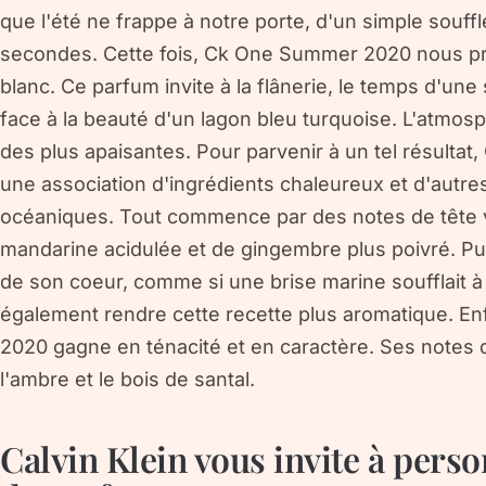
que l'été ne frappe à notre porte, d'un simple souff
secondes. Cette fois, Ck One Summer 2020 nous pro
blanc. Ce parfum invite à la flânerie, le temps d'une
face à la beauté d'un lagon bleu turquoise. L'atmos
des plus apaisantes. Pour parvenir à un tel résult
une association d'ingrédients chaleureux et d'autr
océaniques. Tout commence par des notes de tête vi
mandarine acidulée et de gingembre plus poivré. Pu
de son coeur, comme si une brise marine soufflait à 
également rendre cette recette plus aromatique. E
2020 gagne en ténacité et en caractère. Ses notes
l'ambre et le bois de santal.
Calvin Klein vous invite à perso