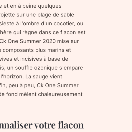
le et en à peine quelques
jette sur une plage de sable
 sieste à l'ombre d'un cocotier, ou
phère qui règne dans ce flacon est
at, Ck One Summer 2020 mise sur
es composants plus marins et
ves et incisives à base de
is, un souffle ozonique s'empare
l'horizon. La sauge vient
nfin, peu à peu, Ck One Summer
 de fond mêlent chaleureusement
nnaliser votre flacon