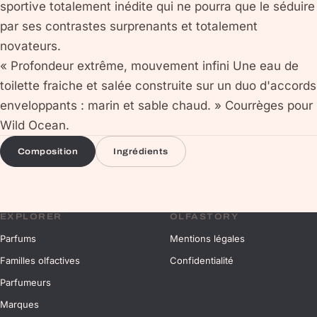
sportive totalement inédite qui ne pourra que le séduire
par ses contrastes surprenants et totalement
novateurs.
« Profondeur extrême, mouvement infini Une eau de
toilette fraiche et salée construite sur un duo d'accords
enveloppants : marin et sable chaud. » Courrèges pour
Wild Ocean.
Composition
Ingrédients
EXPLORER
OLFASTORY
Parfums
Mentions légales
Familles olfactives
Confidentialité
Parfumeurs
Marques