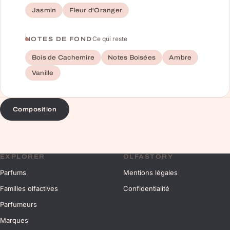
Jasmin
Fleur d'Oranger
Ce qui reste
NOTES DE FOND
Bois de Cachemire
Notes Boisées
Ambre
Vanille
Composition
EXPLORER
OLFASTORY
Parfums
Mentions légales
Familles olfactives
Confidentialité
Parfumeurs
Marques