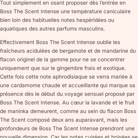
Tout simplement en osant proposer dès l’entrée en
Boss The Scent Intense une température caniculaire
bien loin des habituelles notes hespéridées ou
aquatiques des autres parfums masculins.
Effectivement Boss The Scent Intense oublie les
fraîcheurs acidulées de bergamote et de mandarine du
flacon originel de la gamme pour ne se concentrer
uniquement que sur le gingembre frais et exotique.
Cette fois cette note aphrodisiaque se verra mariée à
une cardamome chaude et accueillante qui marque sa
présence dès le début du voyage sensuel proposé par
Boss The Scent Intense. Au cœur la lavande et le fruit
de maninka demeurent, comme au sein du flacon Boss
The Scent composé deux ans auparavant, mais les
profondeurs de Boss The Scent Intense prendront une
nouvelle dimension. Car les notes cuirées et boisées se