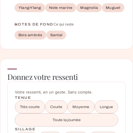
Ylang-Ylang
Note marine
Magnolia
Muguet
Ce qui reste
NOTES DE FOND
Bois ambrés
Santal
Donnez votre ressenti
Votre ressenti, en un geste. Sans compte.
TENUE
Très courte
Courte
Moyenne
Longue
Toute la journée
SILLAGE