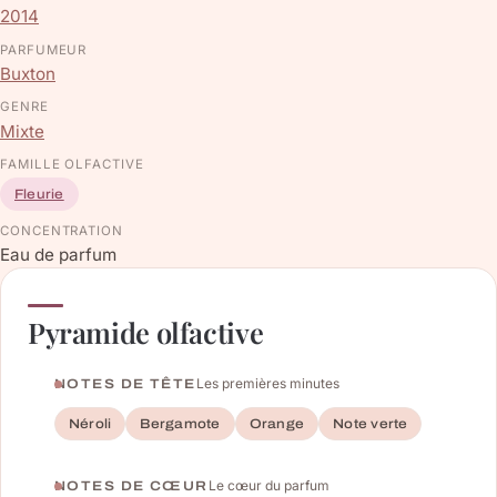
2014
PARFUMEUR
Buxton
GENRE
Mixte
FAMILLE OLFACTIVE
Fleurie
CONCENTRATION
Eau de parfum
Pyramide olfactive
Les premières minutes
NOTES DE TÊTE
Néroli
Bergamote
Orange
Note verte
Le cœur du parfum
NOTES DE CŒUR