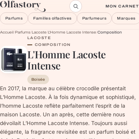
Aller au contenu
MON CARNET
Parfums
Familles olfactives
Parfumeurs
Marques
Accueil
/
Parfums
/
Lacoste
/
L'Homme Lacoste Intense
/
Composition
LACOSTE
COMPOSITION
L'Homme Lacoste
Intense
Boisée
En 2017, la marque au célèbre crocodile présentait
L’Homme Lacoste. À la fois dynamique et sophistiqué,
l’homme Lacoste reflète parfaitement l’esprit de la
maison Lacoste. Un an après, cette dernière nous
dévoilait L’Homme Lacoste Intense. Toujours aussi
élégante, la fragrance revisitée est un parfum boisé et