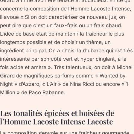
Girard affirme avoir été tenace et audacieux. En ce qui
concerne la composition de l’Homme Lacoste Intense,
il avoue « Si on doit caractériser ce nouveau jus, on
peut dire que c'est un faux-frais ou un frais chaud.
L'idée de base était de maintenir la fraîcheur le plus
longtemps possible et de choisir un thème, un
ingrédient principal. On a choisi la rhubarbe qui est très
intéressante par son côté vert et hyper cinglant, à la
fois acide et amère ». Très talentueux, on doit à Michel
Girard de magnifiques parfums comme « Wanted by
Night » d’Azzaro, « L’Air » de Nina Ricci ou encore « 1
Million » de Paco Rabanne.
Les tonalités épicées et boisées de
l’Homme Lacoste Intense Lacoste
La composition s’envole sur une fraicheur gourmande