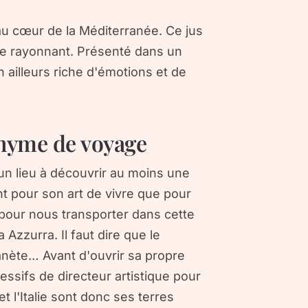
u cœur de la Méditerranée. Ce jus
que rayonnant. Présenté dans un
n ailleurs riche d'émotions et de
nyme de voyage
 un lieu à découvrir au moins une
ant pour son art de vivre que pour
 pour nous transporter dans cette
Azzurra. Il faut dire que le
lanète… Avant d'ouvrir sa propre
ssifs de directeur artistique pour
 l'Italie sont donc ses terres