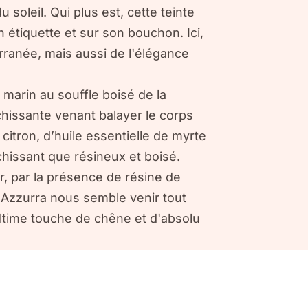
u soleil. Qui plus est, cette teinte
 étiquette et sur son bouchon. Ici,
rranée, mais aussi de l'élégance
r marin au souffle boisé de la
îchissante venant balayer le corps
e citron, d’huile essentielle de myrte
îchissant que résineux et boisé.
, par la présence de résine de
 Azzurra nous semble venir tout
 ultime touche de chêne et d'absolu