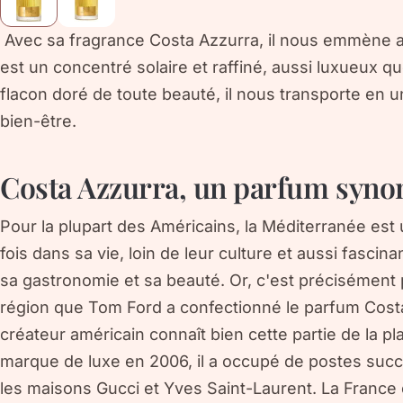
Avec sa fragrance Costa Azzurra, il nous emmène a
est un concentré solaire et raffiné, aussi luxueux 
flacon doré de toute beauté, il nous transporte en u
bien-être.
Costa Azzurra, un parfum syno
Pour la plupart des Américains, la Méditerranée est
fois dans sa vie, loin de leur culture et aussi fascin
sa gastronomie et sa beauté. Or, c'est précisément
région que Tom Ford a confectionné le parfum Costa 
créateur américain connaît bien cette partie de la p
marque de luxe en 2006, il a occupé de postes succe
les maisons Gucci et Yves Saint-Laurent. La France et