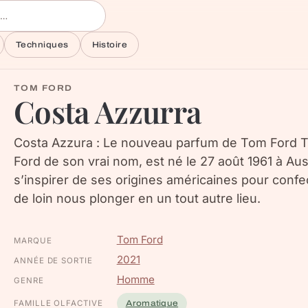
Techniques
Histoire
TOM FORD
Costa Azzurra
Costa Azzura : Le nouveau parfum de Tom Ford 
Ford de son vrai nom, est né le 27 août 1961 à Aust
s’inspirer de ses origines américaines pour confe
de loin nous plonger en un tout autre lieu.
Tom Ford
MARQUE
2021
ANNÉE DE SORTIE
Homme
GENRE
FAMILLE OLFACTIVE
Aromatique