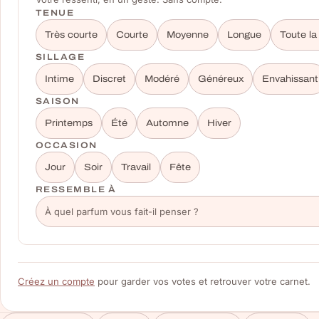
TENUE
Très courte
Courte
Moyenne
Longue
Toute la
SILLAGE
Intime
Discret
Modéré
Généreux
Envahissant
SAISON
Printemps
Été
Automne
Hiver
OCCASION
Jour
Soir
Travail
Fête
RESSEMBLE À
Créez un compte
pour garder vos votes et retrouver votre carnet.