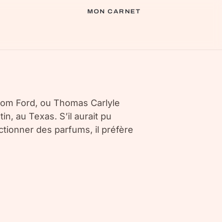
MON CARNET
Tom Ford, ou Thomas Carlyle
in, au Texas. S’il aurait pu
ctionner des parfums, il préfère