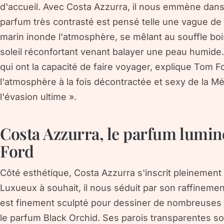
d'accueil. Avec Costa Azzurra, il nous emmène dans un
parfum très contrasté est pensé telle une vague de 
marin inonde l'atmosphère, se mêlant au souffle boi
soleil réconfortant venant balayer une peau humide. 
qui ont la capacité de faire voyager, explique Tom 
l'atmosphère à la fois décontractée et sexy de la Mé
l'évasion ultime ».
Costa Azzurra, le parfum lumin
Ford
Côté esthétique, Costa Azzurra s'inscrit pleinement
Luxueux à souhait, il nous séduit par son raffinemen
est finement sculpté pour dessiner de nombreuses str
le parfum Black Orchid. Ses parois transparentes s