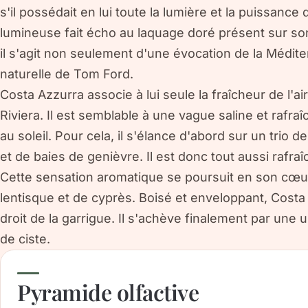
s'il possédait en lui toute la lumière et la puissance d
lumineuse fait écho au laquage doré présent sur son
il s'agit non seulement d'une évocation de la Médite
naturelle de Tom Ford.
Costa Azzurra associe à lui seule la fraîcheur de l'ai
Riviera. Il est semblable à une vague saline et rafra
au soleil. Pour cela, il s'élance d'abord sur un trio d
et de baies de genièvre. Il est donc tout aussi rafra
Cette sensation aromatique se poursuit en son cœur
lentisque et de cyprès. Boisé et enveloppant, Costa
droit de la garrigue. Il s'achève finalement par une
de ciste.
Pyramide olfactive