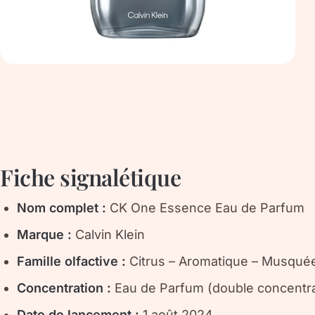
Fiche signalétique
Nom complet :
CK One Essence Eau de Parfum
Marque :
Calvin Klein
Famille olfactive :
Citrus – Aromatique – Musqué
Concentration :
Eau de Parfum (double concentrat
Date de lancement :
1 août 2024