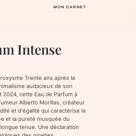
MON CARNET
um Intense
aroxysme Trente ans après la
minimalisme audacieux de son
t 2024, cette Eau de Parfum à
fumeur Alberto Morillas, créateur
ité et d’égalité qui caractérise la
dée et la pureté musquée du
t longue tenue. Une déclaration
lgiques des nineties.