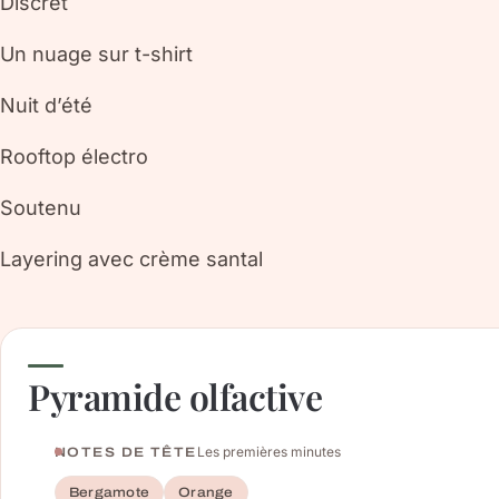
Discret
Un nuage sur t-shirt
Nuit d’été
Rooftop électro
Soutenu
Layering avec crème santal
Pyramide olfactive
Les premières minutes
NOTES DE TÊTE
Bergamote
Orange