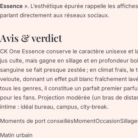
Essence
». L’esthétique épurée rappelle les affiche
parlant directement aux réseaux sociaux.
Avis & verdict
CK One Essence conserve le caractère unisexe et la
jus culte, mais gagne en sillage et en profondeur b
sanguine se fait presque zestée ; en climat frais, le
veloute, donnant un effet pull blanc fraîchement lav
tous les genres, il constitue un parfait premier pa
pour les fans. Projection modérée (un bras de dista
intime : idéal bureau, campus, city-break.
Moments de port conseillésMomentOccasionSillageC
Matin urbain