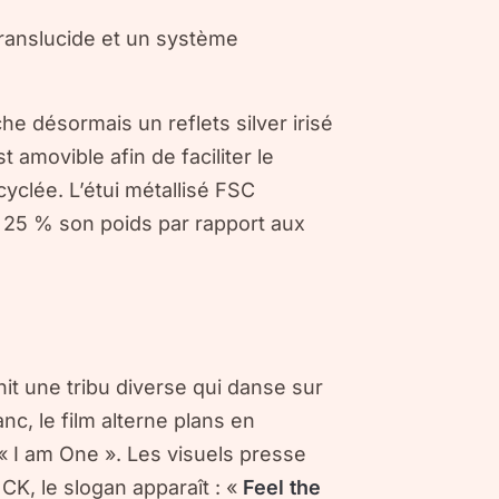
translucide et un système
fiche désormais un reflets
silver irisé
t amovible afin de faciliter le
cyclée. L’étui métallisé FSC
 25 % son poids par rapport aux
it une tribu diverse qui danse sur
c, le film alterne plans en
« I am One ». Les visuels presse
CK, le slogan apparaît : «
Feel the