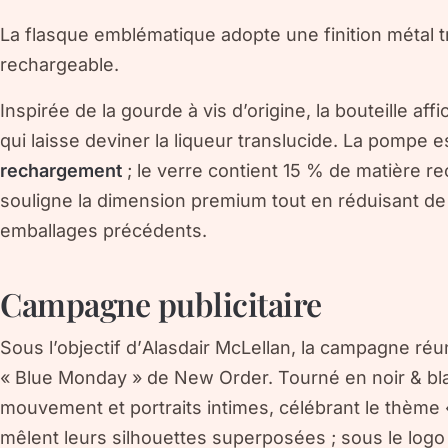
La flasque emblématique adopte une finition métal 
rechargeable.
Inspirée de la gourde à vis d’origine, la bouteille af
qui laisse deviner la liqueur translucide. La pompe es
rechargement
; le verre contient 15 % de matière re
souligne la dimension premium tout en réduisant de
emballages précédents.
Campagne publicitaire
Sous l’objectif d’
Alasdair McLellan
, la campagne réun
« Blue Monday » de New Order. Tourné en noir & blan
mouvement et portraits intimes, célébrant le thème 
mêlent leurs silhouettes superposées ; sous le logo 