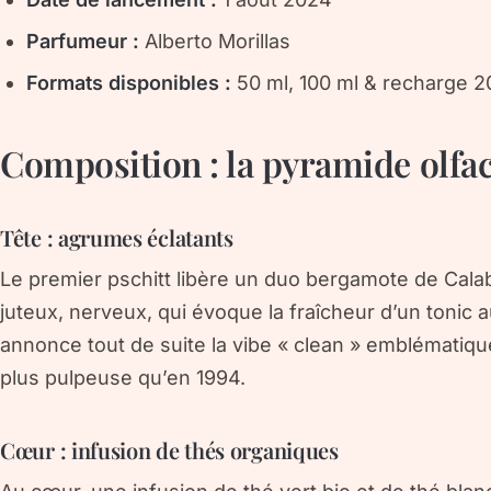
Parfumeur :
Alberto Morillas
Formats disponibles :
50 ml, 100 ml & recharge 20
Composition : la pyramide olfac
Tête : agrumes éclatants
Le premier pschitt libère un duo
bergamote de Cala
juteux, nerveux, qui évoque la fraîcheur d’un tonic a
annonce tout de suite la vibe « clean » emblématiqu
plus pulpeuse qu’en 1994.
Cœur : infusion de thés organiques