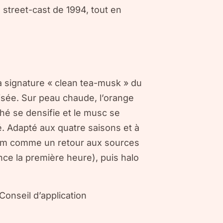
s street-cast de 1994, tout en
 signature « clean tea-musk » du
oisée. Sur peau chaude, l’orange
 thé se densifie et le musc se
é. Adapté aux quatre saisons et à
rfum comme un retour aux sources
nce la première heure), puis halo
onseil d’application