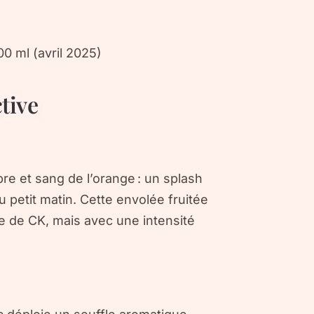
0 ml (avril 2025)
tive
bre
et
sang de l’orange
: un splash
u petit matin. Cette envolée fruitée
e de CK, mais avec une intensité