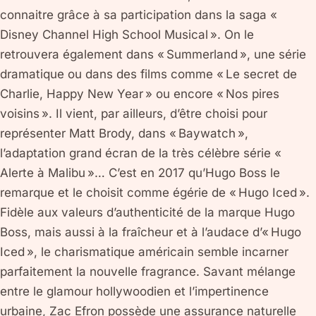
connaitre grâce à sa participation dans la saga «
Disney Channel High School Musical ». On le
retrouvera également dans « Summerland », une série
dramatique ou dans des films comme « Le secret de
Charlie, Happy New Year » ou encore « Nos pires
voisins ». Il vient, par ailleurs, d’être choisi pour
représenter Matt Brody, dans « Baywatch »,
l’adaptation grand écran de la très célèbre série «
Alerte à Malibu »… C’est en 2017 qu’Hugo Boss le
remarque et le choisit comme égérie de « Hugo Iced ».
Fidèle aux valeurs d’authenticité de la marque Hugo
Boss, mais aussi à la fraîcheur et à l’audace d’« Hugo
Iced », le charismatique américain semble incarner
parfaitement la nouvelle fragrance. Savant mélange
entre le glamour hollywoodien et l’impertinence
urbaine, Zac Efron possède une assurance naturelle