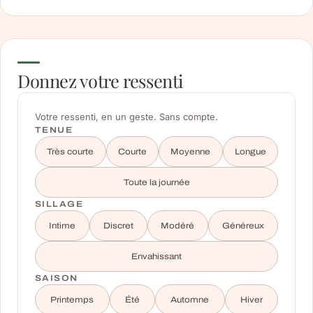
Donnez votre ressenti
Votre ressenti, en un geste. Sans compte.
TENUE
Très courte
Courte
Moyenne
Longue
Toute la journée
SILLAGE
Intime
Discret
Modéré
Généreux
Envahissant
SAISON
Printemps
Été
Automne
Hiver