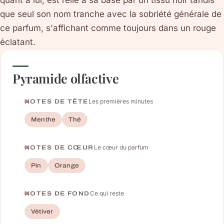
que seul son nom tranche avec la sobriété générale de
ce parfum, s'affichant comme toujours dans un rouge
éclatant.
Pyramide olfactive
Les premières minutes
NOTES DE TÊTE
Menthe
Thé
Le cœur du parfum
NOTES DE CŒUR
Pin
Orange
Ce qui reste
NOTES DE FOND
Vétiver