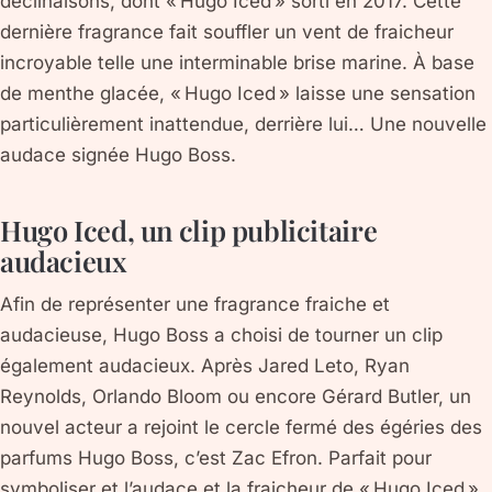
déclinaisons, dont « Hugo Iced » sorti en 2017. Cette
dernière fragrance fait souffler un vent de fraicheur
incroyable telle une interminable brise marine. À base
de menthe glacée, « Hugo Iced » laisse une sensation
particulièrement inattendue, derrière lui… Une nouvelle
audace signée Hugo Boss.
Hugo Iced, un clip publicitaire
audacieux
Afin de représenter une fragrance fraiche et
audacieuse, Hugo Boss a choisi de tourner un clip
également audacieux. Après Jared Leto, Ryan
Reynolds, Orlando Bloom ou encore Gérard Butler, un
nouvel acteur a rejoint le cercle fermé des égéries des
parfums Hugo Boss, c’est Zac Efron. Parfait pour
symboliser et l’audace et la fraicheur de « Hugo Iced »,