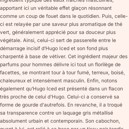
apportant ici un véritable effet glaçon résonnant
comme un coup de fouet dans le quotidien. Puis, celle-
ci est relayée par une saveur plus aromatique de thé
vert, généralement apprécié pour sa douceur plus
végétale. Ainsi, celui-ci sert de passerelle entre le
démarrage incisif d’Hugo Iced et son fond plus
charpenté à base de vétiver. Cet ingrédient majeur des
parfums pour hommes délivre ici tout un florilège de
facettes, se montrant tour à tour fumé, terreux, boisé,
chaleureux et intensément masculin. Enfin, notons
également qu’Hugo Iced est présenté dans un flacon
très proche de celui d'Hugo. Celui-ci a conservé sa
forme de gourde d'autrefois. En revanche, il a troqué
sa transparence contre un laquage gris métallisé
absolument urbain et contemporain. Son cabochon,
quant à lui, est relié à sa base par un tissu noir tandis