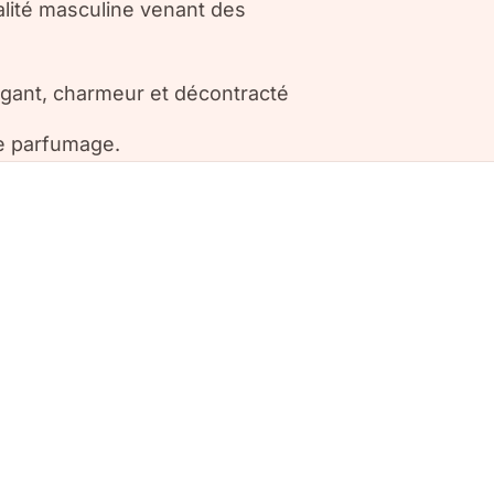
lité masculine venant des
gant, charmeur et décontracté
ue parfumage.