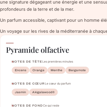
une signature dégageant une énergie et une sensua
profondeurs de la terre et de la mer.
Un parfum accessible, captivant pour un homme élé
Un voyage sur les rives de la méditerranée à chaq
Pyramide olfactive
Les premières minutes
NOTES DE TÊTE
Encens
Orange
Menthe
Bergamote
Le cœur du parfum
NOTES DE CŒUR
Jasmin
Akigalawood®
Ce qui reste
NOTES DE FOND