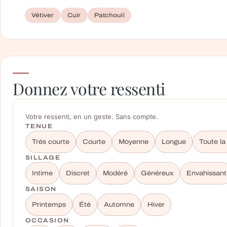
Vétiver
Cuir
Patchouli
Donnez votre ressenti
Votre ressenti, en un geste. Sans compte.
TENUE
Très courte
Courte
Moyenne
Longue
Toute la
SILLAGE
Intime
Discret
Modéré
Généreux
Envahissant
SAISON
Printemps
Été
Automne
Hiver
OCCASION