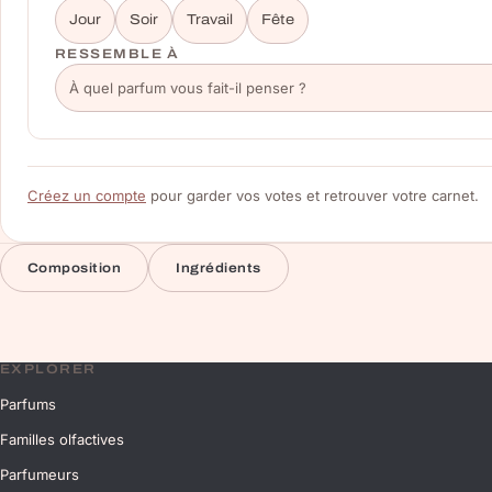
Jour
Soir
Travail
Fête
RESSEMBLE À
Créez un compte
pour garder vos votes et retrouver votre carnet.
Composition
Ingrédients
EXPLORER
Parfums
Familles olfactives
Parfumeurs