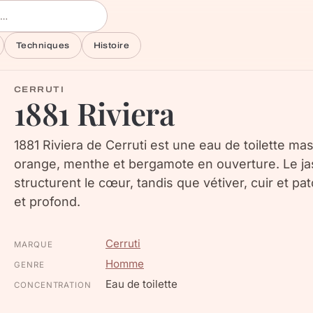
Techniques
Histoire
CERRUTI
1881 Riviera
1881 Riviera de Cerruti est une eau de toilette ma
orange, menthe et bergamote en ouverture. Le ja
structurent le cœur, tandis que vétiver, cuir et p
et profond.
Cerruti
MARQUE
Homme
GENRE
Eau de toilette
CONCENTRATION