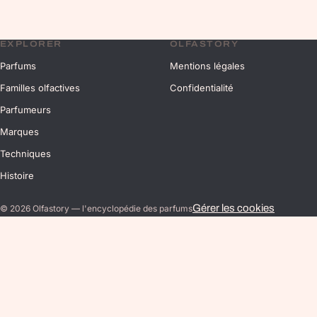
EXPLORER
OLFASTORY
Parfums
Mentions légales
Familles olfactives
Confidentialité
Parfumeurs
Marques
Techniques
Histoire
Gérer les cookies
©
2026
Olfastory — l'encyclopédie des parfums