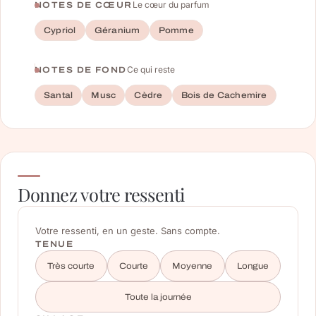
Le cœur du parfum
NOTES DE CŒUR
Cypriol
Géranium
Pomme
Ce qui reste
NOTES DE FOND
Santal
Musc
Cèdre
Bois de Cachemire
Donnez votre ressenti
Votre ressenti, en un geste. Sans compte.
TENUE
Très courte
Courte
Moyenne
Longue
Toute la journée