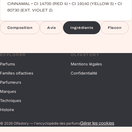
CINNAMAL • CI 14700 (RED 4) • CI 19140 (YELLOW 5) • CI
60730 (EXT. VIOLET 2)
Composition
Avis
Ingrédients
Flacon
EXPLORER
OLFASTORY
Parfums
Mentions légales
Familles olfactives
Confidentialité
Parfumeurs
Marques
Techniques
Histoire
Gérer les cookies
©
2026
Olfastory — l'encyclopédie des parfums