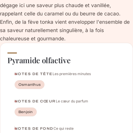
dégage ici une saveur plus chaude et vanillée,
rappelant celle du caramel ou du beurre de cacao.
Enfin, de la fève tonka vient envelopper l'ensemble de
sa saveur naturellement singulière, à la fois
chaleureuse et gourmande.
Pyramide olfactive
Les premières minutes
NOTES DE TÊTE
Osmanthus
Le cœur du parfum
NOTES DE CŒUR
Benjoin
Ce qui reste
NOTES DE FOND