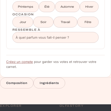
Printemps
Été
Automne
Hiver
OCCASION
Jour
Soir
Travail
Fête
RESSEMBLE À
Créez un compte
pour garder vos votes et retrouver votre
carnet.
Composition
Ingrédients
EXPLORER
OLFASTORY