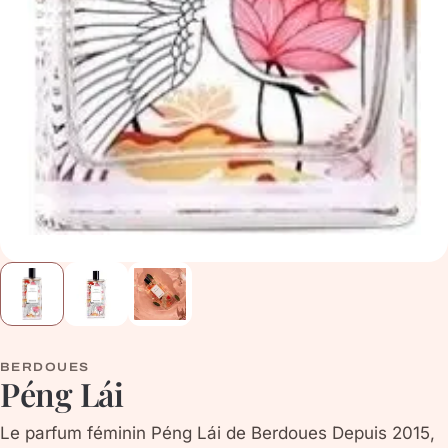
BERDOUES
Péng Lái
Le parfum féminin Péng Lái de Berdoues Depuis 2015,