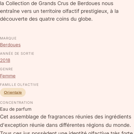
la Collection de Grands Crus de Berdoues nous
entraîne vers un territoire olfactif prestigieux, à la
découverte des quatre coins du globe.
MARQUE
Berdoues
ANNÉE DE SORTIE
2018
GENRE
Femme
FAMILLE OLFACTIVE
Orientale
CONCENTRATION
Eau de parfum
Cet assemblage de fragrances réunies des ingrédients
d'exception réunie dans différentes régions du monde.
Tous ces jus possèdent une identité olfactive très forte