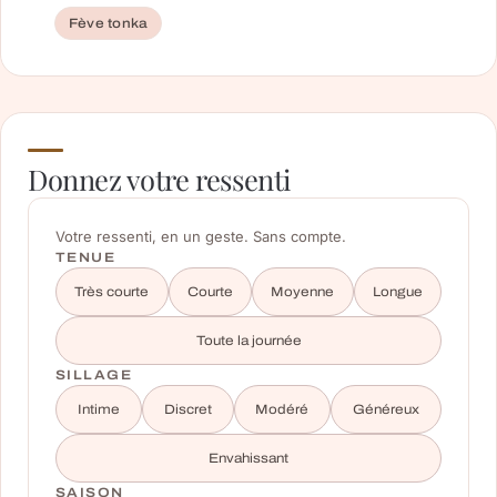
Fève tonka
Donnez votre ressenti
Votre ressenti, en un geste. Sans compte.
TENUE
Très courte
Courte
Moyenne
Longue
Toute la journée
SILLAGE
Intime
Discret
Modéré
Généreux
Envahissant
SAISON