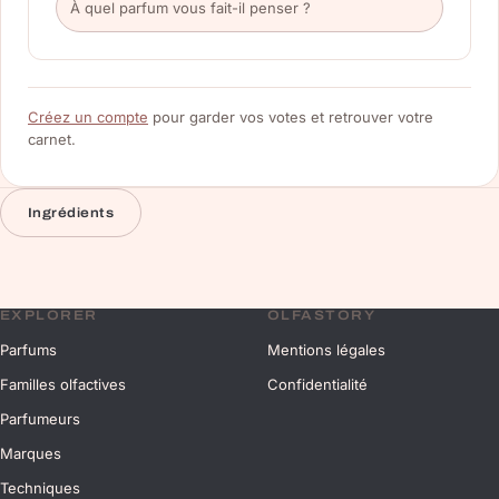
Créez un compte
pour garder vos votes et retrouver votre
carnet.
Ingrédients
EXPLORER
OLFASTORY
Parfums
Mentions légales
Familles olfactives
Confidentialité
Parfumeurs
Marques
Techniques