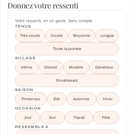
Donnez votre ressenti
Votre ressenti, en un geste. Sans compte.
TENUE
Très courte
Courte
Moyenne
Longue
Toute la journée
SILLAGE
Intime
Discret
Modéré
Généreux
Envahissant
SAISON
Printemps
Été
Automne
Hiver
OCCASION
Jour
Soir
Travail
Fête
RESSEMBLE À