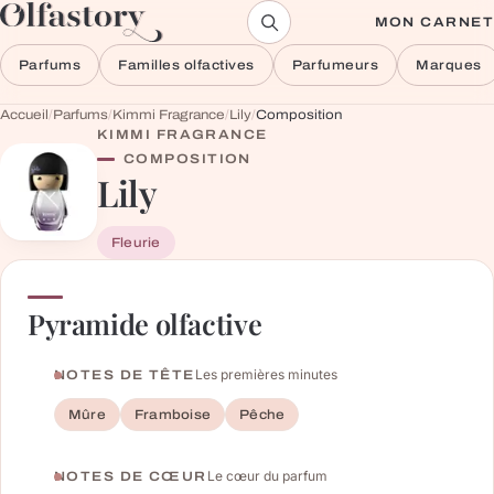
Aller au contenu
MON CARNET
Parfums
Familles olfactives
Parfumeurs
Marques
Accueil
/
Parfums
/
Kimmi Fragrance
/
Lily
/
Composition
KIMMI FRAGRANCE
COMPOSITION
Lily
Fleurie
Pyramide olfactive
Les premières minutes
NOTES DE TÊTE
Mûre
Framboise
Pêche
Le cœur du parfum
NOTES DE CŒUR