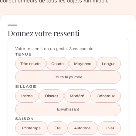
collectionneurs de tous les objets Kimmidoll.
Donnez votre ressenti
Votre ressenti, en un geste. Sans compte.
TENUE
Très courte
Courte
Moyenne
Longue
Toute la journée
SILLAGE
Intime
Discret
Modéré
Généreux
Envahissant
SAISON
Printemps
Été
Automne
Hiver