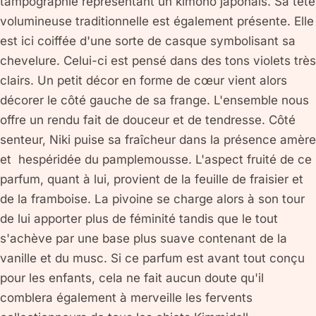
tampographie représentant un kimono japonais. Sa tête
volumineuse traditionnelle est également présente. Elle
est ici coiffée d'une sorte de casque symbolisant sa
chevelure. Celui-ci est pensé dans des tons violets très
clairs. Un petit décor en forme de cœur vient alors
décorer le côté gauche de sa frange. L'ensemble nous
offre un rendu fait de douceur et de tendresse. Côté
senteur, Niki puise sa fraîcheur dans la présence amère
et hespéridée du pamplemousse. L'aspect fruité de ce
parfum, quant à lui, provient de la feuille de fraisier et
de la framboise. La pivoine se charge alors à son tour
de lui apporter plus de féminité tandis que le tout
s'achève par une base plus suave contenant de la
vanille et du musc. Si ce parfum est avant tout conçu
pour les enfants, cela ne fait aucun doute qu'il
comblera également à merveille les fervents