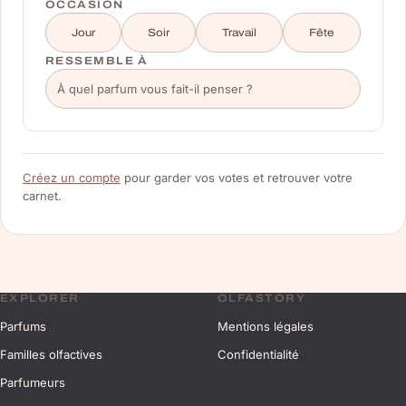
OCCASION
Jour
Soir
Travail
Fête
RESSEMBLE À
Créez un compte
pour garder vos votes et retrouver votre
carnet.
EXPLORER
OLFASTORY
Parfums
Mentions légales
Familles olfactives
Confidentialité
Parfumeurs