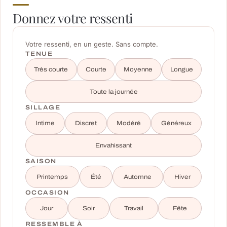
Donnez votre ressenti
Votre ressenti, en un geste. Sans compte.
TENUE
Très courte
Courte
Moyenne
Longue
Toute la journée
SILLAGE
Intime
Discret
Modéré
Généreux
Envahissant
SAISON
Printemps
Été
Automne
Hiver
OCCASION
Jour
Soir
Travail
Fête
RESSEMBLE À