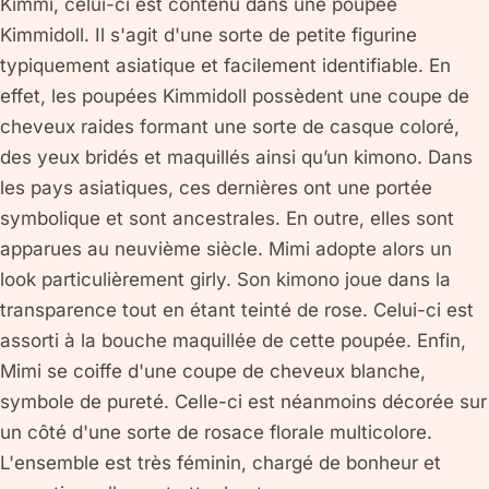
Kimmi, celui-ci est contenu dans une poupée
Kimmidoll. Il s'agit d'une sorte de petite figurine
typiquement asiatique et facilement identifiable. En
effet, les poupées Kimmidoll possèdent une coupe de
cheveux raides formant une sorte de casque coloré,
des yeux bridés et maquillés ainsi qu’un kimono. Dans
les pays asiatiques, ces dernières ont une portée
symbolique et sont ancestrales. En outre, elles sont
apparues au neuvième siècle. Mimi adopte alors un
look particulièrement girly. Son kimono joue dans la
transparence tout en étant teinté de rose. Celui-ci est
assorti à la bouche maquillée de cette poupée. Enfin,
Mimi se coiffe d'une coupe de cheveux blanche,
symbole de pureté. Celle-ci est néanmoins décorée sur
un côté d'une sorte de rosace florale multicolore.
L'ensemble est très féminin, chargé de bonheur et