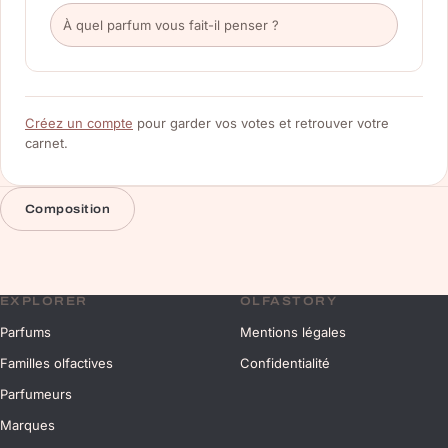
Créez un compte
pour garder vos votes et retrouver votre
carnet.
Composition
EXPLORER
OLFASTORY
Parfums
Mentions légales
Familles olfactives
Confidentialité
Parfumeurs
Marques