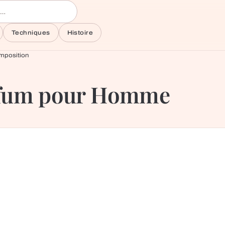
Techniques
Histoire
mposition
arfum pour Homme