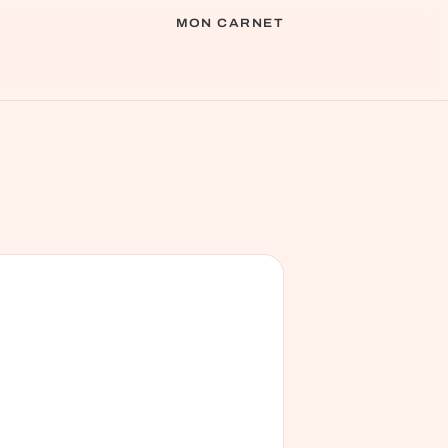
MON CARNET