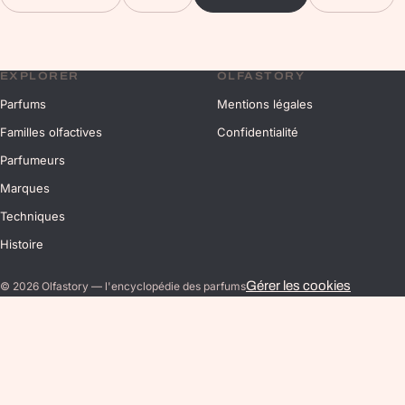
EXPLORER
OLFASTORY
Parfums
Mentions légales
Familles olfactives
Confidentialité
Parfumeurs
Marques
Techniques
Histoire
Gérer les cookies
©
2026
Olfastory — l'encyclopédie des parfums