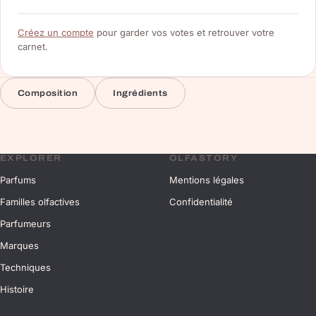
Créez un compte
pour garder vos votes et retrouver votre
carnet.
Composition
Ingrédients
EXPLORER
OLFASTORY
Parfums
Mentions légales
Familles olfactives
Confidentialité
Parfumeurs
Marques
Techniques
Histoire