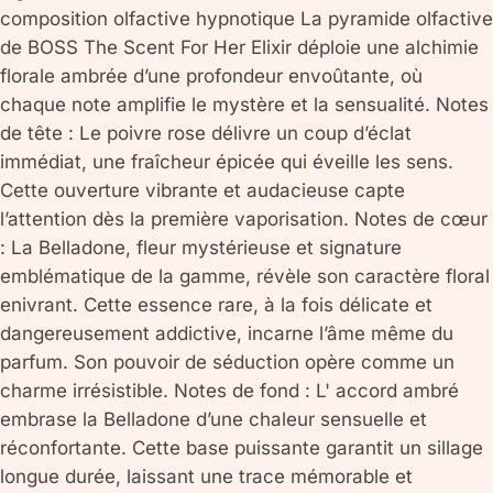
composition olfactive hypnotique La pyramide olfactive
de BOSS The Scent For Her Elixir déploie une alchimie
florale ambrée d’une profondeur envoûtante, où
chaque note amplifie le mystère et la sensualité. Notes
de tête : Le poivre rose délivre un coup d’éclat
immédiat, une fraîcheur épicée qui éveille les sens.
Cette ouverture vibrante et audacieuse capte
l’attention dès la première vaporisation. Notes de cœur
: La Belladone, fleur mystérieuse et signature
emblématique de la gamme, révèle son caractère floral
enivrant. Cette essence rare, à la fois délicate et
dangereusement addictive, incarne l’âme même du
parfum. Son pouvoir de séduction opère comme un
charme irrésistible. Notes de fond : L' accord ambré
embrase la Belladone d’une chaleur sensuelle et
réconfortante. Cette base puissante garantit un sillage
longue durée, laissant une trace mémorable et