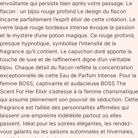
envoûtante qui persiste bien après votre passage. Le
flacon : un bijou rouge profond Le design du flacon
incarne parfaitement l’esprit élixir de cette création. Le
verre laqué rouge bordeaux intense évoque la passion
et le mystère d’une potion magique. Ce rouge profond,
presque hypnotique, symbolise l’intensité de la
fragrance qu’il contient. Le capuchon doré apporte la
touche de luxe et de raffinement digne d’un véritable
bijou. Chaque détail du flacon reflète la concentration
exceptionnelle de cette Eau de Parfum Intense. Pour la
femme BOSS, captivante et audacieuse BOSS The
Scent For Her Elixir s’adresse à la femme charismatique
qui assume pleinement son pouvoir de séduction. Cette
fragrance est l’alliée des personnalités affirmées qui
laissent une empreinte indélébile partout où elles
passent. Idéal pour les soirées élégantes, les rendez-
vous galants ou les saisons automnales et hivernales,