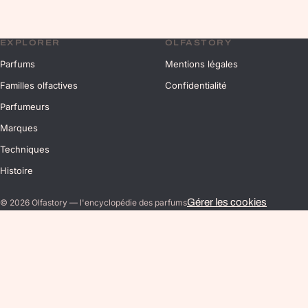
EXPLORER
OLFASTORY
Parfums
Mentions légales
Familles olfactives
Confidentialité
Parfumeurs
Marques
Techniques
Histoire
Gérer les cookies
©
2026
Olfastory — l'encyclopédie des parfums