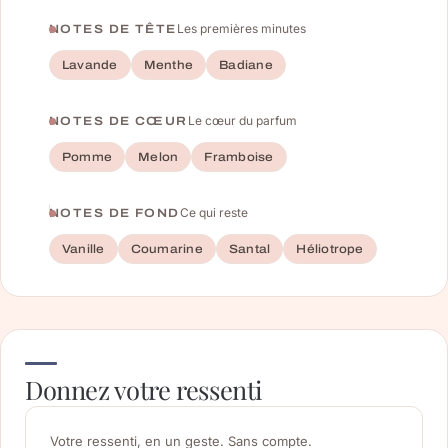
Les premières minutes
NOTES DE TÊTE
Lavande
Menthe
Badiane
Le cœur du parfum
NOTES DE CŒUR
Pomme
Melon
Framboise
Ce qui reste
NOTES DE FOND
Vanille
Coumarine
Santal
Héliotrope
Donnez votre ressenti
Votre ressenti, en un geste. Sans compte.