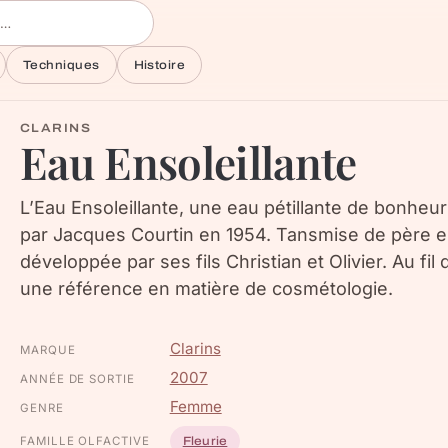
Techniques
Histoire
CLARINS
Eau Ensoleillante
L’Eau Ensoleillante, une eau pétillante de bonheu
par Jacques Courtin en 1954. Tansmise de père en 
développée par ses fils Christian et Olivier. Au fi
une référence en matière de cosmétologie.
Clarins
MARQUE
2007
ANNÉE DE SORTIE
Femme
GENRE
FAMILLE OLFACTIVE
Fleurie