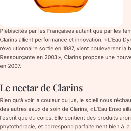
Plébiscités par les Françaises autant que par les f
Clarins allient performance et innovation. « L’Eau D
révolutionnaire sortie en 1987, vient bouleverser l
Ressourçante en 2003 », Clarins propose une nouvell
en 2007.
Le nectar de Clarins
Rien qu’à voir la couleur du jus, le soleil nous réchauf
des autres eaux de soin de Clarins, « L’Eau Ensoleil
l’esprit que du corps. Elle contient des produits ar
phytothérapie, et correspond parfaitement bien à la