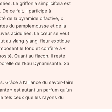
ées. Le griffonia simplicifolia est
De ce fait, il participe à
ôté de la pyramide olfactive, «
antes du pamplemousse et de la
luves acidulées. Le cœur se veut
out au ylang-ylang, fleur exotique
omposent le fond et confère à «
osité. Quant au flacon, il reste
mporelle de l’Eau Dynamisante. Sa
s. Grâce à l’alliance du savoir-faire
llante » est autant un parfum qu’un
gie tels ceux que les rayons du