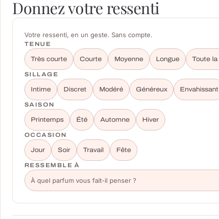
Donnez votre ressenti
Votre ressenti, en un geste. Sans compte.
TENUE
Très courte
Courte
Moyenne
Longue
Toute la
SILLAGE
Intime
Discret
Modéré
Généreux
Envahissant
SAISON
Printemps
Été
Automne
Hiver
OCCASION
Jour
Soir
Travail
Fête
RESSEMBLE À