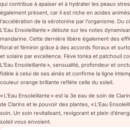
qui contribue à apaiser et à hydrater les peaux stress
également présent, car il est riche en acides animés. 
l’accélération de la sérotonine par l’organisme. Du c
L’Eau Ensoleillante » débute sur les notes dynamis
mandarine. Cette dernière libère également des eff
floral et féminin grâce à des accords floraux et surt
et solaire par excellence. Fève tonka et patchouli c
L’Eau Ensoleillante », sensualité, profondeur et onctu
fidèle à celui de ses ainés et confirme la ligne inte
couleur orange brillante reflète celle du soleil.
« L’Eau Ensoleillante » est la 3e eau de soin de Clarin
de Clarins et le pouvoir des plantes, « L’Eau Ensolei
soin. Un soin revitalisant, revigorant et plein d’éner
soleil vous envoient.