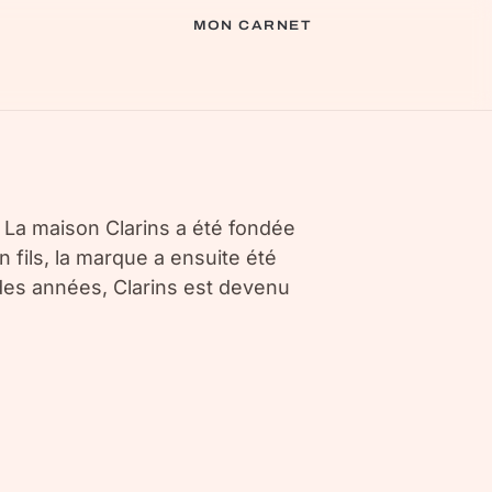
MON CARNET
r La maison Clarins a été fondée
fils, la marque a ensuite été
l des années, Clarins est devenu