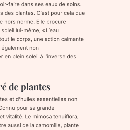
voir-faire dans ses eaux de soins.
ts des plantes. C’est pour cela que
ie hors norme. Elle procure
 soleil lui-même, « L’eau
 tout le corps, une action calmante
st également non
r en plein soleil à l’inverse des
ré de plantes
tes et d’huiles essentielles non
. Connu pour sa grande
t vitalité. Le mimosa tenuiflora,
tre aussi de la camomille, plante