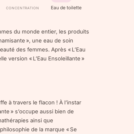
Eau de toilette
CONCENTRATION
emmes du monde entier, les produits
ynamisante », une eau de soin
a beauté des femmes. Après « L’Eau
e version « L’Eau Ensoleillante »
fe à travers le flacon ! À l’instar
lante » s’occupe aussi bien de
omathérapies ainsi que
 philosophie de la marque « Se