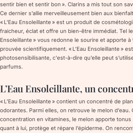
sentir bien et sentir bon ». Clarins a mis tout son sa
Ce dernier s’allie merveilleusement bien aux bienfai
« L’Eau Ensoleillante » est un produit de cosmétolog
fraicheur, éclat et offre un bien-être immédiat. Tel le
Ensoleillante » vous redonne le sourire et apporte à
prouvée scientifiquement. « L’Eau Ensoleillante » e
photosensibilisante, c'est-à-dire qu’elle peut s’utilise
parfums.
L’Eau Ensoleillante, un concent
« L’Eau Ensoleillante » contient un concentré de plan
odorantes. Parmi elles, on retrouve le melon d’eau
concentration en vitamines, le melon apporte tonus e
quant à lui, protège et répare l’épiderme. On rencon