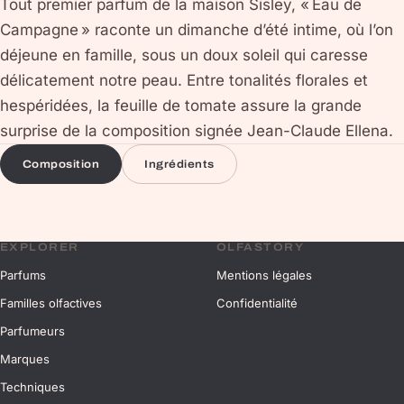
Tout premier parfum de la maison Sisley, « Eau de
Campagne » raconte un dimanche d’été intime, où l’on
déjeune en famille, sous un doux soleil qui caresse
délicatement notre peau. Entre tonalités florales et
hespéridées, la feuille de tomate assure la grande
surprise de la composition signée Jean-Claude Ellena.
Composition
Ingrédients
EXPLORER
OLFASTORY
Parfums
Mentions légales
Familles olfactives
Confidentialité
Parfumeurs
Marques
Techniques