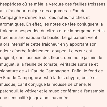
hespérides où se mêle la verdure des feuilles froissées
à la fraicheur tonique des agrumes. « Eau de
Campagne » s’envole sur des notes fraiches et
aromatiques. En effet, les notes de tête conjuguent la
fraicheur hespéridée du citron et de la bergamote et la
fraicheur aromatique du basilic. Le galbanum vient
alors intensifier cette fraicheur en y apportant son
odeur d’herbe fraichement coupée. Le cœur est
original, car il associe des fleurs, comme le jasmin, le
muguet, à la feuille de tomate, véritable surprise et
signature de « L’Eau de Campagne ». Enfin, le fond de
« Eau de Campagne » est à la fois chypré, boisé et
musqué, car il conjugue la mousse de chêne, le
patchouli, le vétiver et le musc conférant à l’ensemble
une sensualité jusqu’alors inavouée.