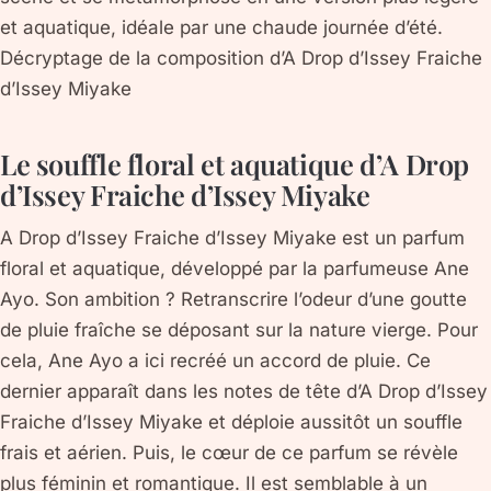
et aquatique, idéale par une chaude journée d’été.
Décryptage de la composition d’A Drop d’Issey Fraiche
d’Issey Miyake
Le souffle floral et aquatique d’A Drop
d’Issey Fraiche d’Issey Miyake
A Drop d’Issey Fraiche d’Issey Miyake est un parfum
floral et aquatique, développé par la parfumeuse Ane
Ayo. Son ambition ? Retranscrire l’odeur d’une goutte
de pluie fraîche se déposant sur la nature vierge. Pour
cela, Ane Ayo a ici recréé un accord de pluie. Ce
dernier apparaît dans les notes de tête d’A Drop d’Issey
Fraiche d’Issey Miyake et déploie aussitôt un souffle
frais et aérien. Puis, le cœur de ce parfum se révèle
plus féminin et romantique. Il est semblable à un