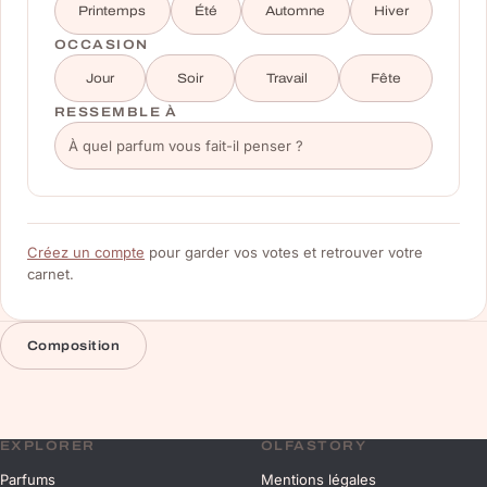
Printemps
Été
Automne
Hiver
OCCASION
Jour
Soir
Travail
Fête
RESSEMBLE À
Créez un compte
pour garder vos votes et retrouver votre
carnet.
Composition
EXPLORER
OLFASTORY
Parfums
Mentions légales