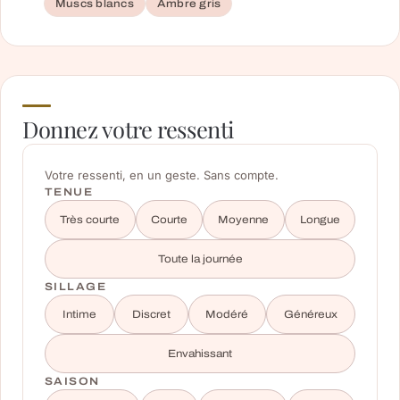
Muscs blancs
Ambre gris
Donnez votre ressenti
Votre ressenti, en un geste. Sans compte.
TENUE
Très courte
Courte
Moyenne
Longue
Toute la journée
SILLAGE
Intime
Discret
Modéré
Généreux
Envahissant
SAISON