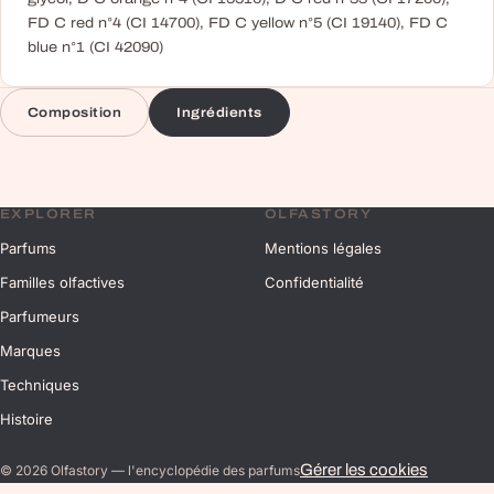
FD C red n°4 (CI 14700), FD C yellow n°5 (CI 19140), FD C
blue n°1 (CI 42090)
Composition
Ingrédients
EXPLORER
OLFASTORY
Parfums
Mentions légales
Familles olfactives
Confidentialité
Parfumeurs
Marques
Techniques
Histoire
Gérer les cookies
©
2026
Olfastory — l'encyclopédie des parfums