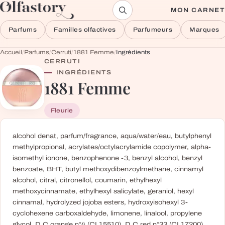
Aller au contenu
MON CARNET
Parfums
Familles olfactives
Parfumeurs
Marques
Accueil
/
Parfums
/
Cerruti
/
1881 Femme
/
Ingrédients
CERRUTI
INGRÉDIENTS
1881 Femme
Fleurie
alcohol denat, parfum/fragrance, aqua/water/eau, butylphenyl
methylpropional, acrylates/octylacrylamide copolymer, alpha-
isomethyl ionone, benzophenone -3, benzyl alcohol, benzyl
benzoate, BHT, butyl methoxydibenzoylmethane, cinnamyl
alcohol, citral, citronellol, coumarin, ethylhexyl
methoxycinnamate, ethylhexyl salicylate, geraniol, hexyl
cinnamal, hydrolyzed jojoba esters, hydroxyisohexyl 3-
cyclohexene carboxaldehyde, limonene, linalool, propylene
glycol, D C orange n°4 (CI 15510), D C red n°33 (CI 17200),