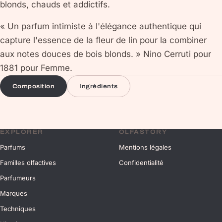
blonds, chauds et addictifs.
« Un parfum intimiste à l'élégance authentique qui
capture l'essence de la fleur de lin pour la combiner
aux notes douces de bois blonds. » Nino Cerruti pour
1881 pour Femme.
Composition
Ingrédients
EXPLORER
OLFASTORY
Parfums
Mentions légales
Familles olfactives
Confidentialité
Parfumeurs
Marques
Techniques