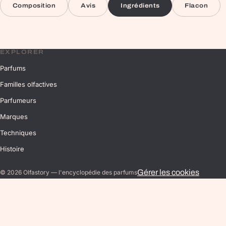
Composition
Avis
Ingrédients
Flacon
EXPLORER
Parfums
Familles olfactives
Parfumeurs
Marques
Techniques
Histoire
Gérer les cookies
©
2026
Olfastory — l'encyclopédie des parfums