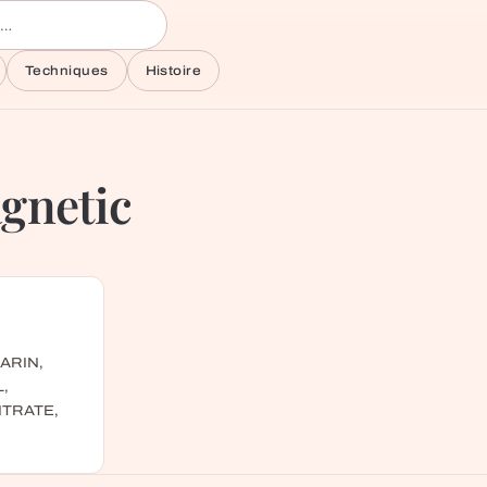
Techniques
Histoire
gnetic
ARIN,
,
ITRATE,