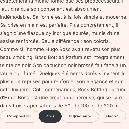
exactement la même forme que ses prédécesseurs. Il
faut dire que son contenant est absolument
indémodable. Sa forme est à la fois simple et moderne.
Sa prise en main est parfaite. Plus concrètement, il
s’agit d’une flasque cylindrique épurée, munie d’une
assise renforcée. Seule différence : son coloris.
Comme si l’homme Hugo Boss avait revêtu son plus
beau smoking, Boss Bottled Parfum est intégralement
teinté de noir. Son capuchon noir brossé fait face à un
verre noir fumé. Quelques éléments dorés s’invitent à
plusieurs reprises pour renforcer son élégance et son
côté luxueux. Côté contenances, Boss Bottled Parfum
d’Hugo Boss est une création généreuse, qui se livre
dans trois vaporisateurs de 50, de 100 et de 200 ml.
Composition
Avis
Ingrédients
Flacon