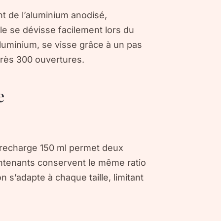
t de l’aluminium anodisé,
le se dévisse facilement lors du
uminium, se visse grâce à un pas
après 300 ouvertures.
e
 recharge 150 ml permet deux
ontenants conservent le même ratio
 s’adapte à chaque taille, limitant