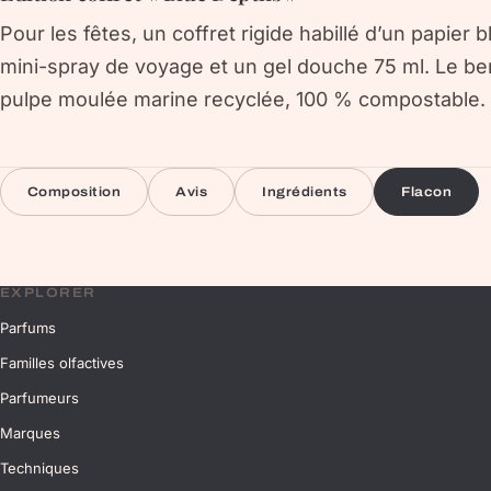
Pour les fêtes, un coffret rigide habillé d’un papier b
mini-spray de voyage et un gel douche 75 ml. Le ber
pulpe moulée marine recyclée, 100 % compostable.
Composition
Avis
Ingrédients
Flacon
EXPLORER
Parfums
Familles olfactives
Parfumeurs
Marques
Techniques