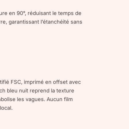
ure en 90°, réduisant le temps de
re, garantissant l’étanchéité sans
rtifié FSC, imprimé en offset avec
h bleu nuit reprend la texture
bolise les vagues. Aucun film
local.