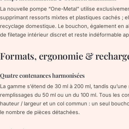
La nouvelle pompe “One-Metal” utilise exclusivemen
supprimant ressorts mixtes et plastiques cachés ; el
recyclage domestique. Le bouchon, également en al
de filetage intérieur discret et reste indéformable 
Formats, ergonomie & recharg
Quatre contenances harmonisées
La gamme s’étend de 30 ml à 200 ml, tandis qu’une
remplissages du 50 ml ou un du 100 ml. Tous les c
hauteur / largeur et un col commun : un seul bouchon
le nombre de pièces détachées.