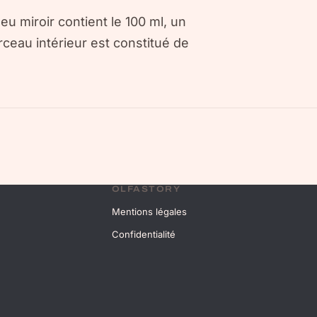
leu miroir contient le 100 ml, un
ceau intérieur est constitué de
OLFASTORY
Mentions légales
Confidentialité