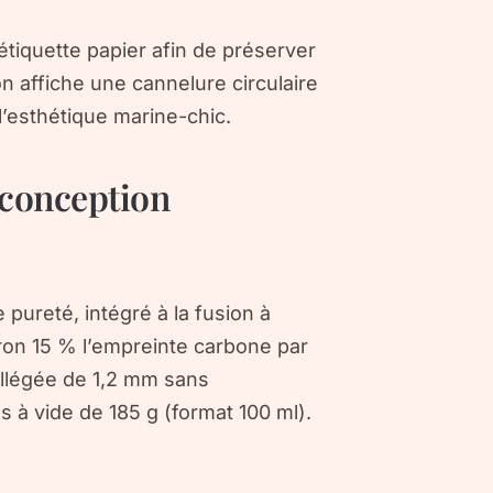
étiquette papier afin de préserver
on affiche une cannelure circulaire
t l’esthétique marine-chic.
conception
pureté, intégré à la fusion à
iron 15 % l’empreinte carbone par
 allégée de 1,2 mm sans
 à vide de 185 g (format 100 ml).