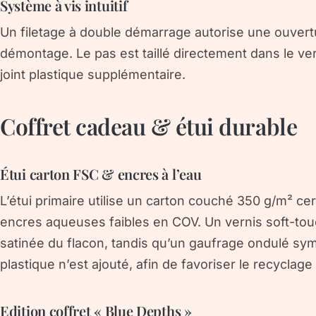
Système à vis intuitif
Un filetage à double démarrage autorise une ouvert
démontage. Le pas est taillé directement dans le ver
joint plastique supplémentaire.
Coffret cadeau & étui durable
Étui carton FSC & encres à l’eau
L’étui primaire utilise un carton couché 350 g/m² ce
encres aqueuses faibles en COV. Un vernis soft-touc
satinée du flacon, tandis qu’un gaufrage ondulé sym
plastique n’est ajouté, afin de favoriser le recyclage 
Edition coffret « Blue Depths »