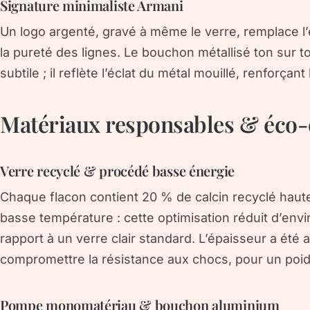
Signature minimaliste Armani
Un logo argenté, gravé à même le verre, remplace l’
la pureté des lignes. Le bouchon métallisé ton sur t
subtile ; il reflète l’éclat du métal mouillé, renforçan
Matériaux responsables & éco-
Verre recyclé & procédé basse énergie
Chaque flacon contient 20 % de calcin recyclé haute 
basse température : cette optimisation réduit d’env
rapport à un verre clair standard. L’épaisseur a été
compromettre la résistance aux chocs, pour un poids
Pompe monomatériau & bouchon aluminium