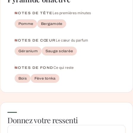
Les premières minutes
NOTES DE TÊTE
Pomme
Bergamote
Le cœur du parfum
NOTES DE CŒUR
Géranium
Sauge sclarée
Ce qui reste
NOTES DE FOND
Bois
Fève tonka
Donnez votre ressenti