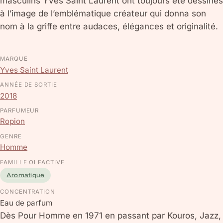
masculins Yves Saint Laurent ont toujours été dessinés
à l’image de l’emblématique créateur qui donna son
nom à la griffe entre audaces, élégances et originalité.
MARQUE
Yves Saint Laurent
ANNÉE DE SORTIE
2018
PARFUMEUR
Ropion
GENRE
Homme
FAMILLE OLFACTIVE
Aromatique
CONCENTRATION
Eau de parfum
Dès Pour Homme en 1971 en passant par Kouros, Jazz,