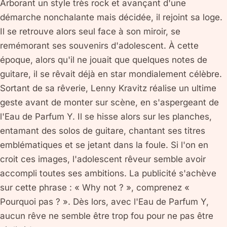
Arborant un style très rock et avançant d'une
démarche nonchalante mais décidée, il rejoint sa loge.
Il se retrouve alors seul face à son miroir, se
remémorant ses souvenirs d'adolescent. À cette
époque, alors qu'il ne jouait que quelques notes de
guitare, il se rêvait déjà en star mondialement célèbre.
Sortant de sa rêverie, Lenny Kravitz réalise un ultime
geste avant de monter sur scène, en s'aspergeant de
l'Eau de Parfum Y. Il se hisse alors sur les planches,
entamant des solos de guitare, chantant ses titres
emblématiques et se jetant dans la foule. Si l'on en
croit ces images, l'adolescent rêveur semble avoir
accompli toutes ses ambitions. La publicité s'achève
sur cette phrase : « Why not ? », comprenez «
Pourquoi pas ? ». Dès lors, avec l'Eau de Parfum Y,
aucun rêve ne semble être trop fou pour ne pas être