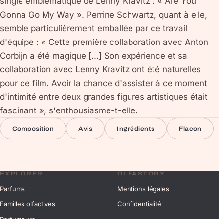
single emblématique de Lenny Kravitz : « Are You
Gonna Go My Way ». Perrine Schwartz, quant à elle,
semble particulièrement emballée par ce travail
d'équipe : « Cette première collaboration avec Anton
Corbijn a été magique [...] Son expérience et sa
collaboration avec Lenny Kravitz ont été naturelles
pour ce film. Avoir la chance d'assister à ce moment
d'intimité entre deux grandes figures artistiques était
fascinant », s'enthousiasme-t-elle.
Composition
Avis
Ingrédients
Flacon
EXPLORER
OLFASTORY
Parfums
Mentions légales
Familles olfactives
Confidentialité
Parfumeurs