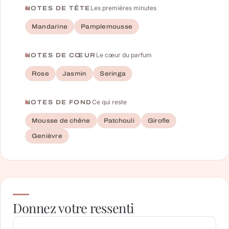
Les premières minutes
NOTES DE TÊTE
Mandarine
Pamplemousse
Le cœur du parfum
NOTES DE CŒUR
Rose
Jasmin
Seringa
Ce qui reste
NOTES DE FOND
Mousse de chêne
Patchouli
Girofle
Genièvre
Donnez votre ressenti