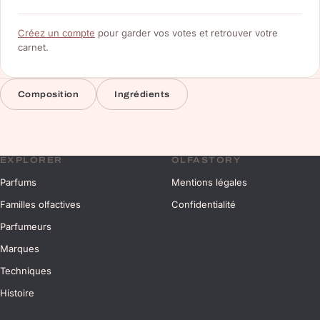
Créez un compte
pour garder vos votes et retrouver votre
carnet.
Composition
Ingrédients
EXPLORER
OLFASTORY
Parfums
Mentions légales
Familles olfactives
Confidentialité
Parfumeurs
Marques
Techniques
Histoire