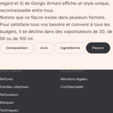
regard et Si de Giorgio Armani affiche un style unique,
reconnaissable entre tous.
Notons que ce flacon existe dans plusieurs formats.
Pour satisfaire tous vos besoins et convenir à tous les
budgets, il se décline dans des vaporisateurs de 30, de
50 ou de 100 ml.
Composition
Avis
Ingrédients
Flacon
EXPLORER
OLFASTORY
Parfums
Mentions légales
Familles olfactives
Confidentialité
Parfumeurs
Marques
Techniques