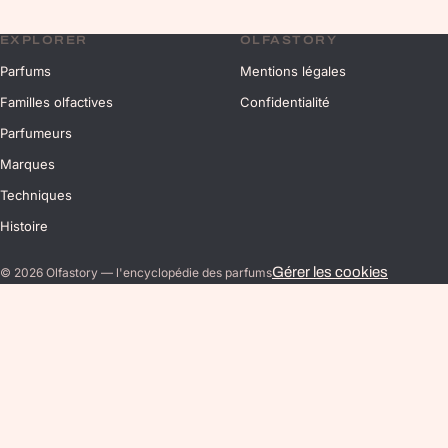
EXPLORER
OLFASTORY
Parfums
Mentions légales
Familles olfactives
Confidentialité
Parfumeurs
Marques
Techniques
Histoire
Gérer les cookies
©
2026
Olfastory — l'encyclopédie des parfums