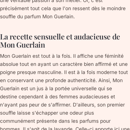
une véritable passion à son métier. Or, c'est
précisément tout cela que l'on ressent dès le moindre
souffle du parfum Mon Guerlain.
La recette sensuelle et audacieuse de
Mon Guerlain
Mon Guerlain est tout à la fois. Il affiche une féminité
absolue tout en ayant un caractère bien affirmé et une
poigne presque masculine. Il est à la fois moderne tout
en conservant une profonde authenticité. Ainsi, Mon
Guerlain est un jus à la portée universelle qui se
destine cependant à des femmes audacieuses et
n'ayant pas peur de s'affirmer. D'ailleurs, son premier
souffle laisse s'échapper une odeur plus
communément présente dans les parfums pour
hommes. Il s'agit de la lavande. Celle-ci apporte ici une