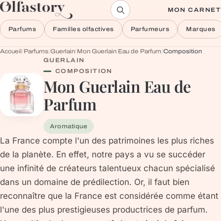
Aller au contenu
MON CARNET
Parfums
Familles olfactives
Parfumeurs
Marques
Accueil
/
Parfums
/
Guerlain
/
Mon Guerlain Eau de Parfum
/
Composition
GUERLAIN
COMPOSITION
Mon Guerlain Eau de
Parfum
Aromatique
La France compte l'un des patrimoines les plus riches
de la planète. En effet, notre pays a vu se succéder
une infinité de créateurs talentueux chacun spécialisé
dans un domaine de prédilection. Or, il faut bien
reconnaître que la France est considérée comme étant
l'une des plus prestigieuses productrices de parfum.