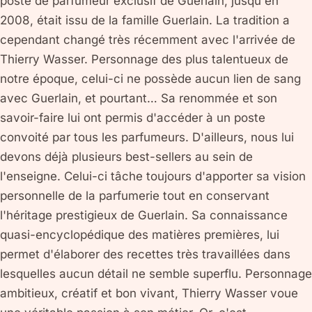
poste de parfumeur exclusif de Guerlain, jusqu'en
2008, était issu de la famille Guerlain. La tradition a
cependant changé très récemment avec l'arrivée de
Thierry Wasser. Personnage des plus talentueux de
notre époque, celui-ci ne possède aucun lien de sang
avec Guerlain, et pourtant… Sa renommée et son
savoir-faire lui ont permis d'accéder à un poste
convoité par tous les parfumeurs. D'ailleurs, nous lui
devons déjà plusieurs best-sellers au sein de
l'enseigne. Celui-ci tâche toujours d'apporter sa vision
personnelle de la parfumerie tout en conservant
l'héritage prestigieux de Guerlain. Sa connaissance
quasi-encyclopédique des matières premières, lui
permet d'élaborer des recettes très travaillées dans
lesquelles aucun détail ne semble superflu. Personnage
ambitieux, créatif et bon vivant, Thierry Wasser voue